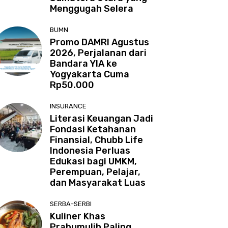
Menggugah Selera
BUMN
Promo DAMRI Agustus
2026, Perjalanan dari
Bandara YIA ke
Yogyakarta Cuma
Rp50.000
INSURANCE
Literasi Keuangan Jadi
Fondasi Ketahanan
Finansial, Chubb Life
Indonesia Perluas
Edukasi bagi UMKM,
Perempuan, Pelajar,
dan Masyarakat Luas
SERBA-SERBI
Kuliner Khas
Prabumulih Paling