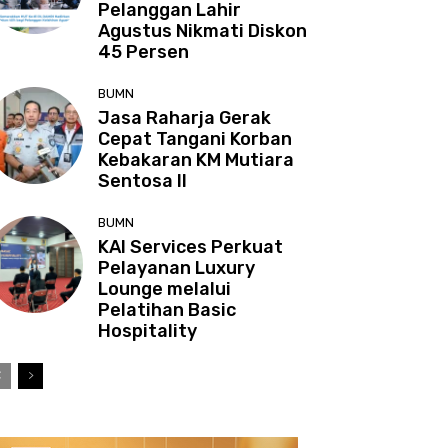
Pelanggan Lahir
Agustus Nikmati Diskon
45 Persen
BUMN
Jasa Raharja Gerak
Cepat Tangani Korban
Kebakaran KM Mutiara
Sentosa II
BUMN
KAI Services Perkuat
Pelayanan Luxury
Lounge melalui
Pelatihan Basic
Hospitality