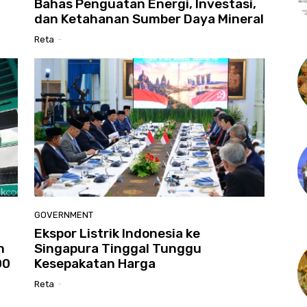
Bahas Penguatan Energi, Investasi,
dan Ketahanan Sumber Daya Mineral
Reta
-
GOVERNMENT
Ekspor Listrik Indonesia ke
h
Singapura Tinggal Tunggu
00
Kesepakatan Harga
Reta
-