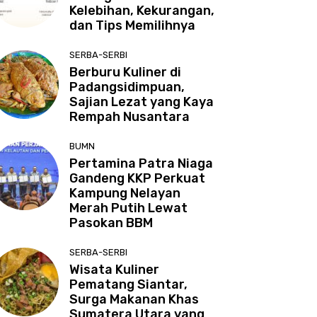
Kelebihan, Kekurangan,
dan Tips Memilihnya
SERBA-SERBI
Berburu Kuliner di
Padangsidimpuan,
Sajian Lezat yang Kaya
Rempah Nusantara
BUMN
Pertamina Patra Niaga
Gandeng KKP Perkuat
Kampung Nelayan
Merah Putih Lewat
Pasokan BBM
SERBA-SERBI
Wisata Kuliner
Pematang Siantar,
Surga Makanan Khas
Sumatera Utara yang