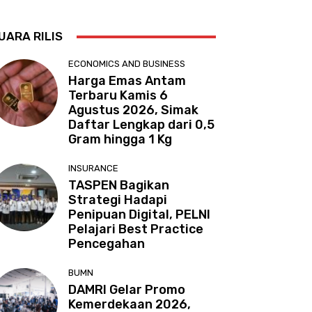
UARA RILIS
ECONOMICS AND BUSINESS
Harga Emas Antam
Terbaru Kamis 6
Agustus 2026, Simak
Daftar Lengkap dari 0,5
Gram hingga 1 Kg
INSURANCE
TASPEN Bagikan
Strategi Hadapi
Penipuan Digital, PELNI
Pelajari Best Practice
Pencegahan
BUMN
DAMRI Gelar Promo
Kemerdekaan 2026,