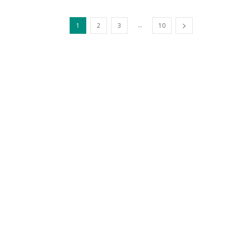
...
1
2
3
10