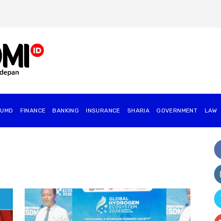
BUMD
FINANCE
BANKING
INSURANCE
SHARIA
GOVERNMENT
⁠LAW