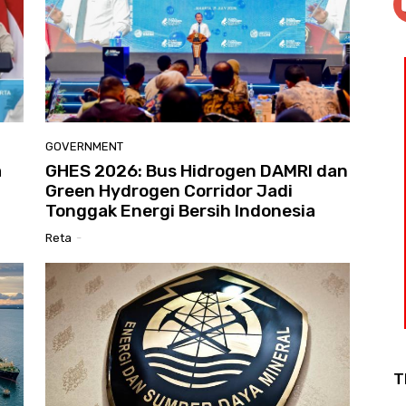
GOVERNMENT
a
GHES 2026: Bus Hidrogen DAMRI dan
Green Hydrogen Corridor Jadi
Tonggak Energi Bersih Indonesia
Reta
-
T