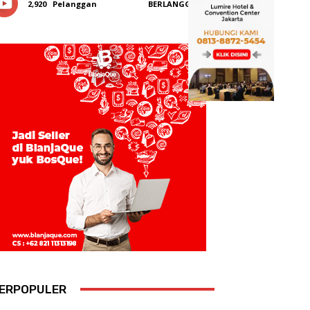
2,920
Pelanggan
BERLANGGANAN
ERPOPULER