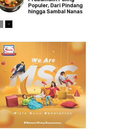
Populer, Dari Pindang
hingga Sambal Nanas