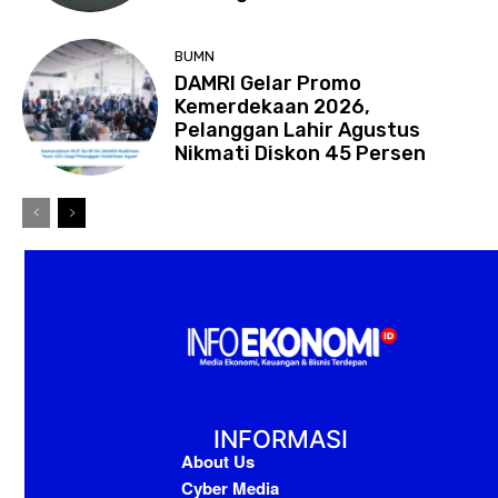
BUMN
DAMRI Gelar Promo
Kemerdekaan 2026,
Pelanggan Lahir Agustus
Nikmati Diskon 45 Persen
INFORMASI
About Us
Cyber Media