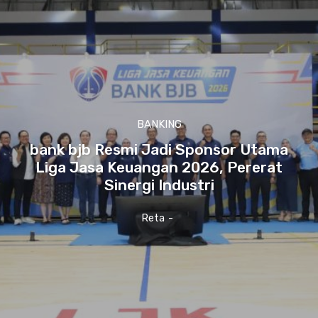
BANKING
bank bjb Resmi Jadi Sponsor Utama
Liga Jasa Keuangan 2026, Pererat
Sinergi Industri
Reta
-