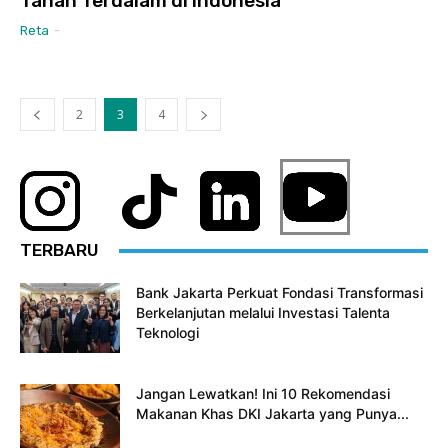
Tanah Terdalam di Indonesia
Reta
-
2
3
4
TERBARU
Bank Jakarta Perkuat Fondasi Transformasi
Berkelanjutan melalui Investasi Talenta
Teknologi
Jangan Lewatkan! Ini 10 Rekomendasi
Makanan Khas DKI Jakarta yang Punya...