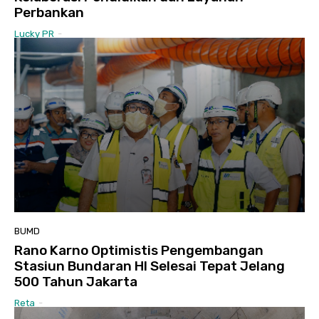
Perbankan
Lucky PR
-
BUMD
Rano Karno Optimistis Pengembangan
Stasiun Bundaran HI Selesai Tepat Jelang
500 Tahun Jakarta
Reta
-