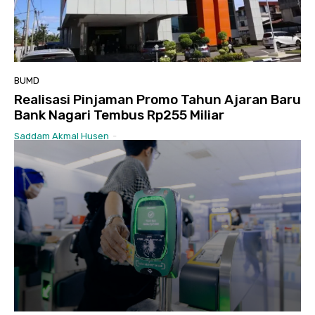
BUMD
Realisasi Pinjaman Promo Tahun Ajaran Baru
Bank Nagari Tembus Rp255 Miliar
Saddam Akmal Husen
-