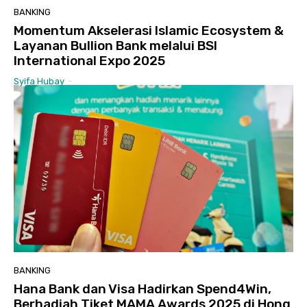
BANKING
Momentum Akselerasi Islamic Ecosystem &
Layanan Bullion Bank melalui BSI
International Expo 2025
Syifa Hubay
-
BANKING
Hana Bank dan Visa Hadirkan Spend4Win,
Berhadiah Tiket MAMA Awards 2025 di Hong