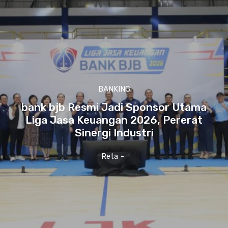
BANKING
bank bjb Resmi Jadi Sponsor Utama
Liga Jasa Keuangan 2026, Pererat
Sinergi Industri
Reta
-