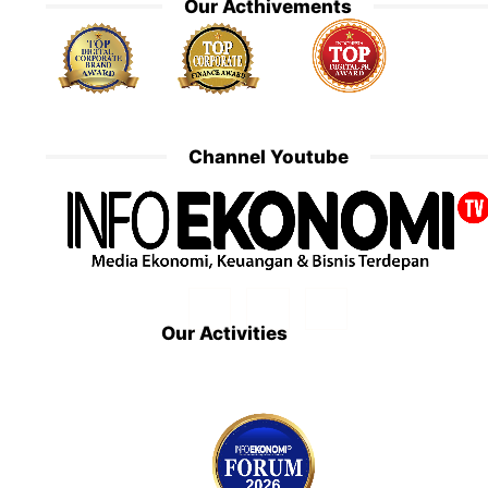
Our Acthivements
Channel Youtube
Our Activities