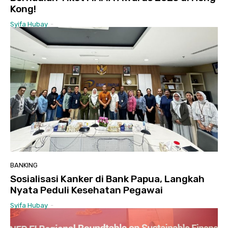
Kong!
Syifa Hubay
-
BANKING
Sosialisasi Kanker di Bank Papua, Langkah
Nyata Peduli Kesehatan Pegawai
Syifa Hubay
-