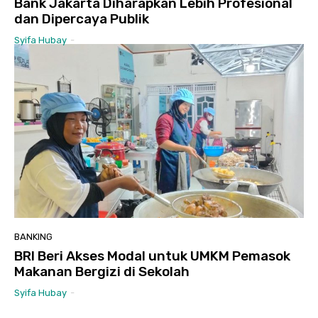
Bank Jakarta Diharapkan Lebih Profesional
dan Dipercaya Publik
Syifa Hubay
-
BANKING
BRI Beri Akses Modal untuk UMKM Pemasok
Makanan Bergizi di Sekolah
Syifa Hubay
-