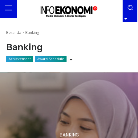
Beranda
Banking
Banking
Achievement
Award Schedule
BANKING