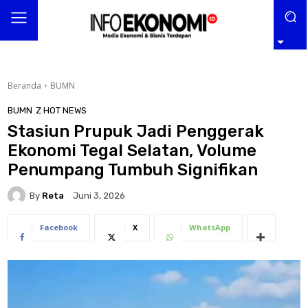
Beranda
BUMN
BUMN
Z HOT NEWS
Stasiun Prupuk Jadi Penggerak
Ekonomi Tegal Selatan, Volume
Penumpang Tumbuh Signifikan
By
Reta
Juni 3, 2026
Facebook
X
WhatsApp