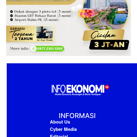
INFORMASI
About Us
Cyber Media
Editorial