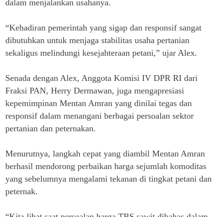
dalam menjalankan usahanya.
“Kehadiran pemerintah yang sigap dan responsif sangat
dibutuhkan untuk menjaga stabilitas usaha pertanian
sekaligus melindungi kesejahteraan petani,” ujar Alex.
Senada dengan Alex, Anggota Komisi IV DPR RI dari
Fraksi PAN, Herry Dermawan, juga mengapresiasi
kepemimpinan Mentan Amran yang dinilai tegas dan
responsif dalam menangani berbagai persoalan sektor
pertanian dan peternakan.
Menurutnya, langkah cepat yang diambil Mentan Amran
berhasil mendorong perbaikan harga sejumlah komoditas
yang sebelumnya mengalami tekanan di tingkat petani dan
peternak.
“Kita lihat saat persoalan harga TBS sawit dibahas dalam