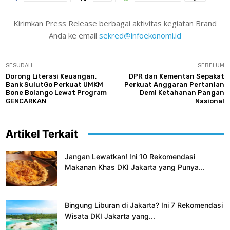
Kirimkan Press Release berbagai aktivitas kegiatan Brand
Anda ke email
sekred@infoekonomi.id
SESUDAH
SEBELUM
Dorong Literasi Keuangan,
DPR dan Kementan Sepakat
Bank SulutGo Perkuat UMKM
Perkuat Anggaran Pertanian
Bone Bolango Lewat Program
Demi Ketahanan Pangan
GENCARKAN
Nasional
Artikel Terkait
Jangan Lewatkan! Ini 10 Rekomendasi
Makanan Khas DKI Jakarta yang Punya...
Bingung Liburan di Jakarta? Ini 7 Rekomendasi
Wisata DKI Jakarta yang...