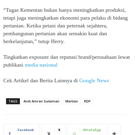
“Tugas Kementan bukan hanya meningkatkan produksi,
tetapi juga meningkatkan ekonomi para pelaku di bidang
pertanian. Ketika petani dan peternak sejahtera,
pembangunan pertanian akan semakin kuat dan
berkelanjutan,” tutup Herry.
Tingkatkan exposure dan reputasi brand/perusahaan lewat
publikasi
media nasional
Cek Artikel dan Berita Lainnya di
Google News
TAGS
Andi Amran Sulaiman
Mentan
RDP
Facebook
X
WhatsApp