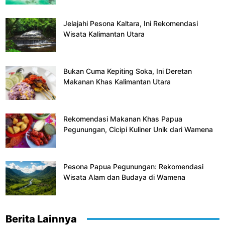
Jelajahi Pesona Kaltara, Ini Rekomendasi
Wisata Kalimantan Utara
Bukan Cuma Kepiting Soka, Ini Deretan
Makanan Khas Kalimantan Utara
Rekomendasi Makanan Khas Papua
Pegunungan, Cicipi Kuliner Unik dari Wamena
Pesona Papua Pegunungan: Rekomendasi
Wisata Alam dan Budaya di Wamena
Berita Lainnya