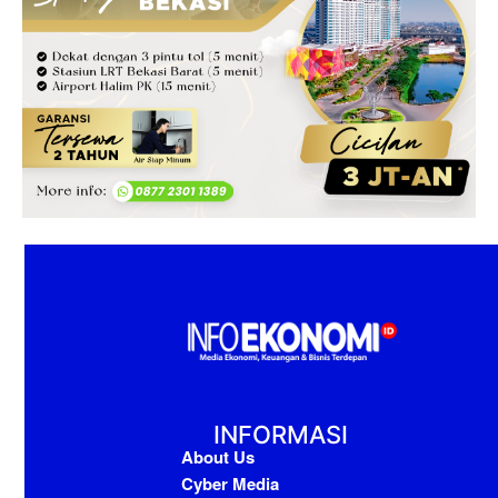
INFORMASI
About Us
Cyber Media