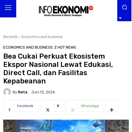
Beranda
Economics and business
ECONOMICS AND BUSINESS
Z HOT NEWS
Bea Cukai Perkuat Ekosistem
Ekspor Nasional Lewat Edukasi,
Direct Call, dan Fasilitas
Kepabeanan
By
Reta
Juni 12, 2026
Facebook
X
WhatsApp