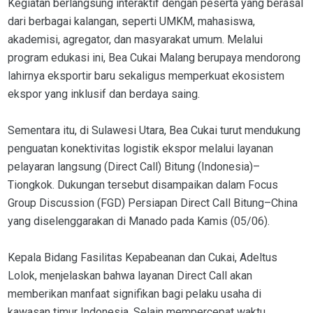
Kegiatan berlangsung interaktif dengan peserta yang berasal
dari berbagai kalangan, seperti UMKM, mahasiswa,
akademisi, agregator, dan masyarakat umum. Melalui
program edukasi ini, Bea Cukai Malang berupaya mendorong
lahirnya eksportir baru sekaligus memperkuat ekosistem
ekspor yang inklusif dan berdaya saing.
Sementara itu, di Sulawesi Utara, Bea Cukai turut mendukung
penguatan konektivitas logistik ekspor melalui layanan
pelayaran langsung (Direct Call) Bitung (Indonesia)–
Tiongkok. Dukungan tersebut disampaikan dalam Focus
Group Discussion (FGD) Persiapan Direct Call Bitung–China
yang diselenggarakan di Manado pada Kamis (05/06).
Kepala Bidang Fasilitas Kepabeanan dan Cukai, Adeltus
Lolok, menjelaskan bahwa layanan Direct Call akan
memberikan manfaat signifikan bagi pelaku usaha di
kawasan timur Indonesia. Selain mempercepat waktu