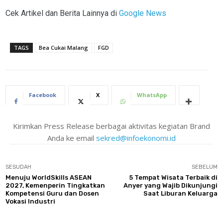
Cek Artikel dan Berita Lainnya di
Google News
TAGS
Bea Cukai Malang
FGD
Facebook
X
WhatsApp
Kirimkan Press Release berbagai aktivitas kegiatan Brand
Anda ke email
sekred@infoekonomi.id
SESUDAH
SEBELUM
Menuju WorldSkills ASEAN
5 Tempat Wisata Terbaik di
2027, Kemenperin Tingkatkan
Anyer yang Wajib Dikunjungi
Kompetensi Guru dan Dosen
Saat Liburan Keluarga
Vokasi Industri