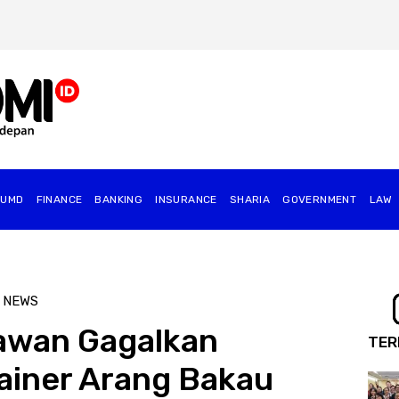
BUMD
FINANCE
BANKING
INSURANCE
SHARIA
GOVERNMENT
⁠LAW
 NEWS
awan Gagalkan
TER
ainer Arang Bakau