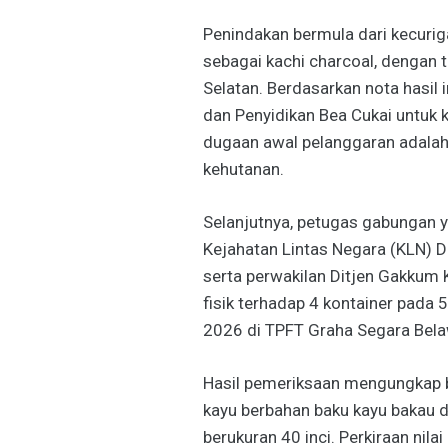
Penindakan bermula dari kecurig
sebagai kachi charcoal, dengan t
Selatan. Berdasarkan nota hasil i
dan Penyidikan Bea Cukai untuk k
dugaan awal pelanggaran adalah 
kehutanan.
Selanjutnya, petugas gabungan ya
Kejahatan Lintas Negara (KLN) D
serta perwakilan Ditjen Gakkum
fisik terhadap 4 kontainer pada 
2026 di TPFT Graha Segara Bela
Hasil pemeriksaan mengungkap 
kayu berbahan baku kayu bakau d
berukuran 40 inci. Perkiraan nil