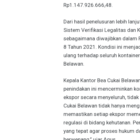
Rp1.147.926.666,48.
Dari hasil penelusuran lebih lanj
Sistem Verifikasi Legalitas dan 
sebagaimana diwajibkan dalam P
8 Tahun 2021. Kondisi ini menja
ulang terhadap seluruh kontainer
Belawan.
Kepala Kantor Bea Cukai Belawa
penindakan ini mencerminkan k
ekspor secara menyeluruh, tidak
Cukai Belawan tidak hanya menga
memastikan setiap ekspor memen
regulasi di bidang kehutanan. P
yang tepat agar proses hukum dap
berwenang,” ujar Agus.