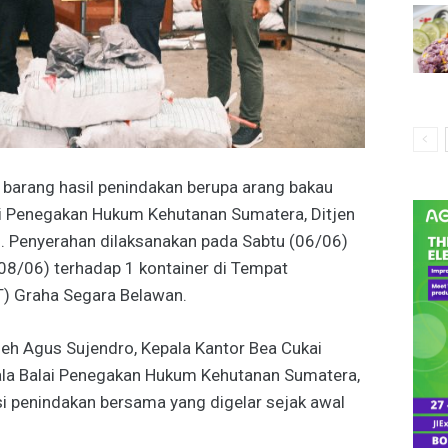
barang hasil penindakan berupa arang bakau
lai Penegakan Hukum Kehutanan Sumatera, Ditjen
 Penyerahan dilaksanakan pada Sabtu (06/06)
(08/06) terhadap 1 kontainer di Tempat
T) Graha Segara Belawan.
leh Agus Sujendro, Kepala Kantor Bea Cukai
pala Balai Penegakan Hukum Kehutanan Sumatera,
si penindakan bersama yang digelar sejak awal