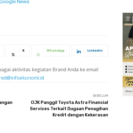
Google News
X
WhatsApp
Linkedin
agai aktivitas kegiatan Brand Anda ke email
red@infoekonomi.id
SEBELUM
uangan
OJK Panggil Toyota Astra Financial
Services Terkait Dugaan Penagihan
Kredit dengan Kekerasan