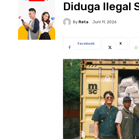
Diduga Ilegal S
By
Reta
Juni 11, 2026
Facebook
X