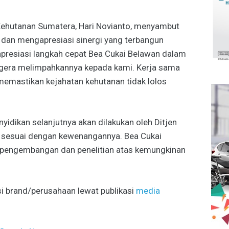
ehutanan Sumatera, Hari Novianto, menyambut
 dan mengapresiasi sinergi yang terbangun
apresiasi langkah cepat Bea Cukai Belawan dalam
gera melimpahkannya kepada kami. Kerja sama
 memastikan kejahatan kehutanan tidak lolos
yidikan selanjutnya akan dilakukan oleh Ditjen
sesuai dengan kewenangannya. Bea Cukai
 pengembangan dan penelitian atas kemungkinan
i brand/perusahaan lewat publikasi
media