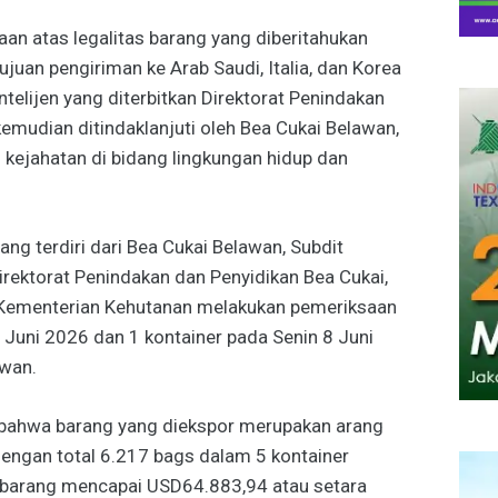
aan atas legalitas barang yang diberitahukan
ujuan pengiriman ke Arab Saudi, Italia, dan Korea
ntelijen yang diterbitkan Direktorat Penindakan
emudian ditindaklanjuti oleh Bea Cukai Belawan,
kejahatan di bidang lingkungan hidup dan
ng terdiri dari Bea Cukai Belawan, Subdit
irektorat Penindakan dan Penyidikan Bea Cukai,
 Kementerian Kehutanan melakukan pemeriksaan
5 Juni 2026 dan 1 kontainer pada Senin 8 Juni
wan.
bahwa barang yang diekspor merupakan arang
engan total 6.217 bags dalam 5 kontainer
ai barang mencapai USD64.883,94 atau setara