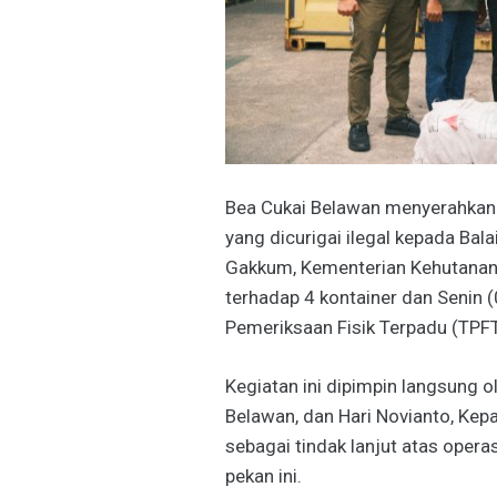
Bea Cukai Belawan menyerahkan 
yang dicurigai ilegal kepada Ba
Gakkum, Kementerian Kehutanan.
terhadap 4 kontainer dan Senin 
Pemeriksaan Fisik Terpadu (TPF
Kegiatan ini dipimpin langsung o
Belawan, dan Hari Novianto, Ke
sebagai tindak lanjut atas opera
pekan ini.