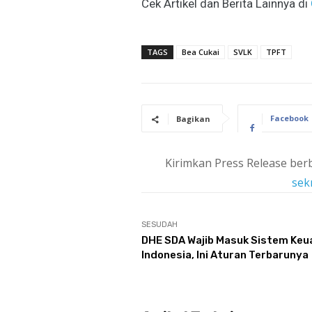
Cek Artikel dan Berita Lainnya di
TAGS
Bea Cukai
SVLK
TPFT
Facebook
Bagikan
Kirimkan Press Release berb
sek
SESUDAH
DHE SDA Wajib Masuk Sistem Ke
Indonesia, Ini Aturan Terbarunya