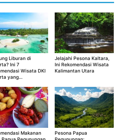
ung Liburan di
Jelajahi Pesona Kaltara,
ta? Ini 7
Ini Rekomendasi Wisata
mendasi Wisata DKI
Kalimantan Utara
rta yang...
mendasi Makanan
Pesona Papua
 Papua Pegunungan,
Pegunungan: