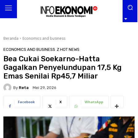
Beranda
Economics and business
ECONOMICS AND BUSINESS
Z HOT NEWS
Bea Cukai Soekarno-Hatta
Gagalkan Penyelundupan 17,5 Kg
Emas Senilai Rp45,7 Miliar
By
Reta
Mei 29, 2026
Facebook
X
WhatsApp