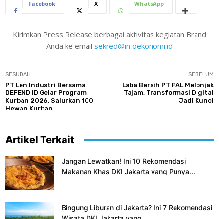
Facebook
X
WhatsApp
Kirimkan Press Release berbagai aktivitas kegiatan Brand
Anda ke email
sekred@infoekonomi.id
SESUDAH
SEBELUM
PT Len Industri Bersama
Laba Bersih PT PAL Melonjak
DEFEND ID Gelar Program
Tajam, Transformasi Digital
Kurban 2026, Salurkan 100
Jadi Kunci
Hewan Kurban
Artikel Terkait
Jangan Lewatkan! Ini 10 Rekomendasi
Makanan Khas DKI Jakarta yang Punya...
Bingung Liburan di Jakarta? Ini 7 Rekomendasi
Wisata DKI Jakarta yang...