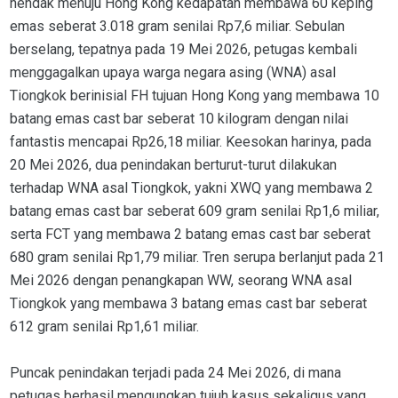
hendak menuju Hong Kong kedapatan membawa 60 keping
emas seberat 3.018 gram senilai Rp7,6 miliar. Sebulan
berselang, tepatnya pada 19 Mei 2026, petugas kembali
menggagalkan upaya warga negara asing (WNA) asal
Tiongkok berinisial FH tujuan Hong Kong yang membawa 10
batang emas cast bar seberat 10 kilogram dengan nilai
fantastis mencapai Rp26,18 miliar. Keesokan harinya, pada
20 Mei 2026, dua penindakan berturut-turut dilakukan
terhadap WNA asal Tiongkok, yakni XWQ yang membawa 2
batang emas cast bar seberat 609 gram senilai Rp1,6 miliar,
serta FCT yang membawa 2 batang emas cast bar seberat
680 gram senilai Rp1,79 miliar. Tren serupa berlanjut pada 21
Mei 2026 dengan penangkapan WW, seorang WNA asal
Tiongkok yang membawa 3 batang emas cast bar seberat
612 gram senilai Rp1,61 miliar.
Puncak penindakan terjadi pada 24 Mei 2026, di mana
petugas berhasil mengungkap tujuh kasus sekaligus yang