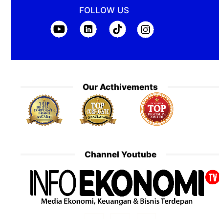
FOLLOW US
Our Acthivements
Channel Youtube