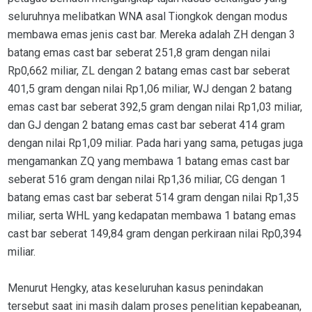
seluruhnya melibatkan WNA asal Tiongkok dengan modus
membawa emas jenis cast bar. Mereka adalah ZH dengan 3
batang emas cast bar seberat 251,8 gram dengan nilai
Rp0,662 miliar, ZL dengan 2 batang emas cast bar seberat
401,5 gram dengan nilai Rp1,06 miliar, WJ dengan 2 batang
emas cast bar seberat 392,5 gram dengan nilai Rp1,03 miliar,
dan GJ dengan 2 batang emas cast bar seberat 414 gram
dengan nilai Rp1,09 miliar. Pada hari yang sama, petugas juga
mengamankan ZQ yang membawa 1 batang emas cast bar
seberat 516 gram dengan nilai Rp1,36 miliar, CG dengan 1
batang emas cast bar seberat 514 gram dengan nilai Rp1,35
miliar, serta WHL yang kedapatan membawa 1 batang emas
cast bar seberat 149,84 gram dengan perkiraan nilai Rp0,394
miliar.
Menurut Hengky, atas keseluruhan kasus penindakan
tersebut saat ini masih dalam proses penelitian kepabeanan,