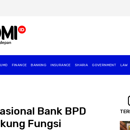
BUMD
FINANCE
BANKING
INSURANCE
SHARIA
GOVERNMENT
⁠LAW
rasional Bank BPD
TER
Dukung Fungsi