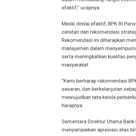
efektif,” ucapnya.
Meski dinilai efektif, BPK RI Per
catatan dan rekomendasi strateg
Rekomendasi ini diharapkan men
manajemen dalam menyempurnak
serta meningkatkan kualitas pen
masyarakat.
“Kami berharap rekomendasi BPK 
sasaran, dan berkelanjutan seb
mewujudkan tata kelola perbanka
harapnya.
Sementara Direktur Utama Bank B
menyampaikan apresiasi atas bi