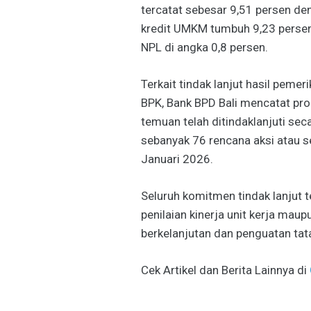
tercatat sebesar 9,51 persen den
kredit UMKM tumbuh 9,23 persen 
NPL di angka 0,8 persen.
Terkait tindak lanjut hasil peme
BPK, Bank BPD Bali mencatat prog
temuan telah ditindaklanjuti sec
sebanyak 76 rencana aksi atau se
Januari 2026.
Seluruh komitmen tindak lanjut 
penilaian kinerja unit kerja maup
berkelanjutan dan penguatan tata
Cek Artikel dan Berita Lainnya di