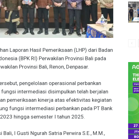
han Laporan Hasil Pemeriksaan (LHP) dari Badan
onesia (BPK RI) Perwakilan Provinsi Bali pada
akilan Provinsi Bali, Renon, Denpasar.
ersebut, pengelolaan operasional perbankan
ungsi intermediasi disimpulkan telah berjalan
an pemeriksaan kinerja atas efektivitas kegiatan
ng fungsi intermediasi perbankan pada PT Bank
2023 hingga semester I tahun 2025.
Bali, I Gusti Ngurah Satria Perwira S.E., M.M.,