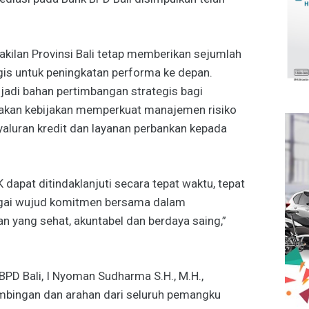
wakilan Provinsi Bali tetap memberikan sejumlah
is untuk peningkatan performa ke depan.
jadi bahan pertimbangan strategis bagi
an kebijakan memperkuat manajemen risiko
yaluran kredit dan layanan perbankan kepada
dapat ditindaklanjuti secara tepat waktu, tepat
agai wujud komitmen bersama dalam
n yang sehat, akuntabel dan berdaya saing,”
PD Bali, I Nyoman Sudharma S.H., M.H.,
mbingan dan arahan dari seluruh pemangku