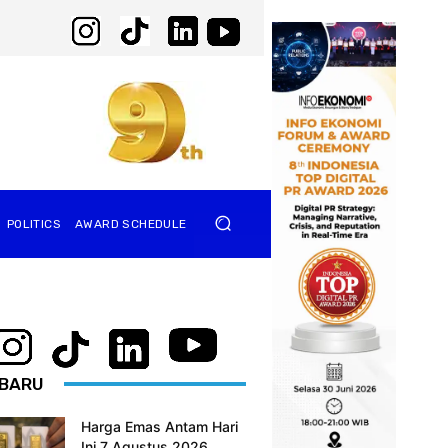
POLITICS
AWARD SCHEDULE
BARU
Harga Emas Antam Hari
Ini 7 Agustus 2026