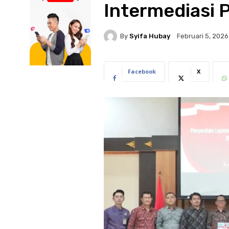
Intermediasi 
By
Syifa Hubay
Februari 5, 2026
Facebook
X