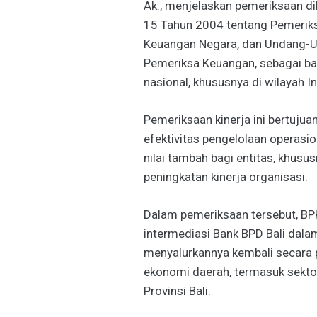
Ak., menjelaskan pemeriksaan 
15 Tahun 2004 tentang Pemerik
Keuangan Negara, dan Undang-
Pemeriksa Keuangan, sebagai ba
nasional, khususnya di wilayah I
Pemeriksaan kinerja ini bertujuan
efektivitas pengelolaan operasi
nilai tambah bagi entitas, khus
peningkatan kinerja organisasi.
Dalam pemeriksaan tersebut, BP
intermediasi Bank BPD Bali da
menyalurkannya kembali secara
ekonomi daerah, termasuk sekto
Provinsi Bali.