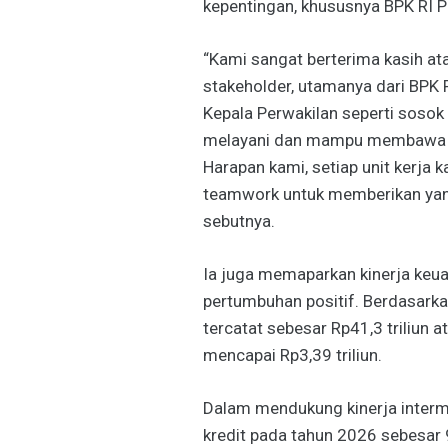
kepentingan, khususnya BPK RI Pe
“Kami sangat berterima kasih at
stakeholder, utamanya dari BPK R
Kepala Perwakilan seperti sosok
melayani dan mampu membawa t
Harapan kami, setiap unit kerja
teamwork untuk memberikan yang
sebutnya.
Ia juga memaparkan kinerja keu
pertumbuhan positif. Berdasarkan
tercatat sebesar Rp41,3 triliun 
mencapai Rp3,39 triliun.
Dalam mendukung kinerja interm
kredit pada tahun 2026 sebesar 