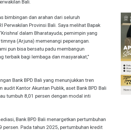
rwakilan Bali.
as bimbingan dan arahan dari seluruh
I Perwakilan Provinsi Bali. Saya melihat Bapak
 ‘Krishna’ dalam Bharatayuda; pemimpin yang
imnya (Arjuna) memenangi peperangan.
 kami pun bisa bersatu padu membangun
 terbaik bagi lembaga dan masyarakat,”
angan Bank BPD Bali yang menunjukkan tren
 audit Kantor Akuntan Publik, aset Bank BPD Bali
atau tumbuh 8,01 persen dengan modal inti
ediasi, Bank BPD Bali menargetkan pertumbuhan
9 persen. Pada tahun 2025, pertumbuhan kredit