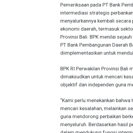
Pemeriksaan pada PT Bank Pemb
intermediasi strategis perban
menyalurkannya kembali secara
ekonomi daerah, termasuk sekto
Provinsi Bali. BPK menilai sejau
PT Bank Pembangunan Daerah Bali
diimplementasikan untuk menduk
BPK RI Perwakilan Provinsi Bali
dimaksudkan untuk mencari kesa
objektif dan independen guna m
“Kami perlu menekankan bahwa ha
mencari kesalahan, melainkan se
guna mendorong perbaikan berkel
menyeluruh. Berdasarkan hasil p
dalam mendukung fungsi interme