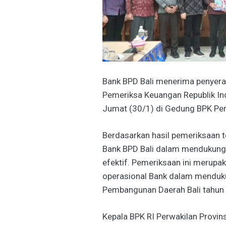
Bank BPD Bali menerima penyera
Pemeriksa Keuangan Republik Ind
Jumat (30/1) di Gedung BPK Perw
Berdasarkan hasil pemeriksaan t
Bank BPD Bali dalam mendukung f
efektif. Pemeriksaan ini merupak
operasional Bank dalam menduku
Pembangunan Daerah Bali tahun 
Kepala BPK RI Perwakilan Provinsi 