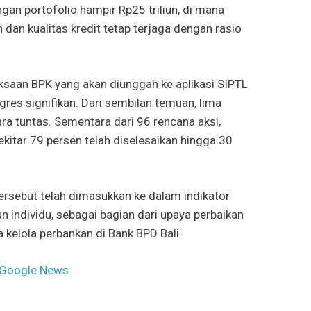
gan portofolio hampir Rp25 triliun, di mana
dan kualitas kredit tetap terjaga dengan rasio
riksaan BPK yang akan diunggah ke aplikasi SIPTL
res signifikan. Dari sembilan temuan, lima
ara tuntas. Sementara dari 96 rencana aksi,
kitar 79 persen telah diselesaikan hingga 30
tersebut telah dimasukkan ke dalam indikator
un individu, sebagai bagian dari upaya perbaikan
 kelola perbankan di Bank BPD Bali.
Google News