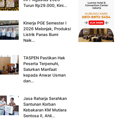
Turun Rp29.000, Kini...
Kinerja PGE Semester I
2026 Melonjak, Produksi
Listrik Panas Bumi
Naik...
TASPEN Pastikan Hak
Peserta Terpenuhi,
Salurkan Manfaat
kepada Anwar Usman
dan...
Jasa Raharja Serahkan
Santunan Korban
Kebakaran KM Mutiara
Sentosa II, Ahli...