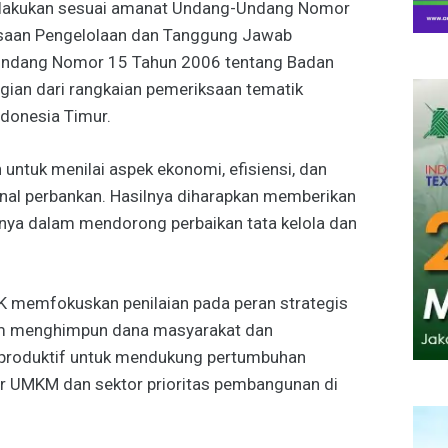
dilakukan sesuai amanat Undang-Undang Nomor
saan Pengelolaan dan Tanggung Jawab
Undang Nomor 15 Tahun 2006 tentang Badan
gian dari rangkaian pemeriksaan tematik
ndonesia Timur.
 untuk menilai aspek ekonomi, efisiensi, dan
onal perbankan. Hasilnya diharapkan memberikan
usnya dalam mendorong perbaikan tata kelola dan
K memfokuskan penilaian pada peran strategis
lam menghimpun dana masyarakat dan
 produktif untuk mendukung pertumbuhan
r UMKM dan sektor prioritas pembangunan di