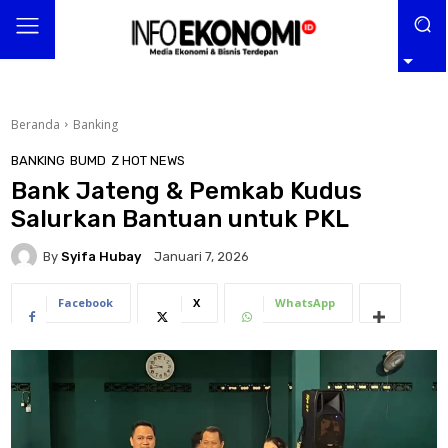
Beranda
Banking
BANKING
BUMD
Z HOT NEWS
Bank Jateng & Pemkab Kudus
Salurkan Bantuan untuk PKL
By
Syifa Hubay
Januari 7, 2026
Facebook
X
WhatsApp