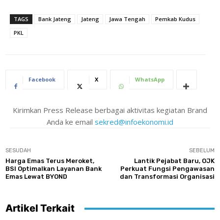
TAGS
Bank Jateng
Jateng
Jawa Tengah
Pemkab Kudus
PKL
Facebook
X
WhatsApp
Kirimkan Press Release berbagai aktivitas kegiatan Brand
Anda ke email
sekred@infoekonomi.id
SESUDAH
SEBELUM
Harga Emas Terus Meroket,
Lantik Pejabat Baru, OJK
BSI Optimalkan Layanan Bank
Perkuat Fungsi Pengawasan
Emas Lewat BYOND
dan Transformasi Organisasi
Artikel Terkait