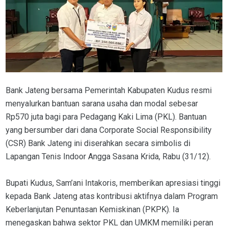
Bank Jateng bersama Pemerintah Kabupaten Kudus resmi
menyalurkan bantuan sarana usaha dan modal sebesar
Rp570 juta bagi para Pedagang Kaki Lima (PKL). Bantuan
yang bersumber dari dana Corporate Social Responsibility
(CSR) Bank Jateng ini diserahkan secara simbolis di
Lapangan Tenis Indoor Angga Sasana Krida, Rabu (31/12).
Bupati Kudus, Sam’ani Intakoris, memberikan apresiasi tinggi
kepada Bank Jateng atas kontribusi aktifnya dalam Program
Keberlanjutan Penuntasan Kemiskinan (PKPK). Ia
menegaskan bahwa sektor PKL dan UMKM memiliki peran