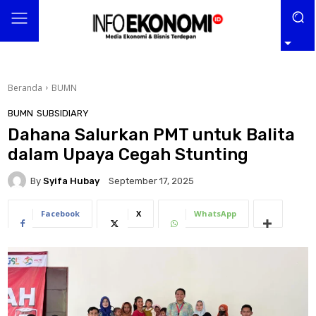
Beranda
BUMN
BUMN
SUBSIDIARY
Dahana Salurkan PMT untuk Balita
dalam Upaya Cegah Stunting
By
Syifa Hubay
September 17, 2025
Facebook
X
WhatsApp