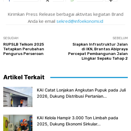
Kirimkan Press Release berbagai aktivitas kegiatan Brand
Anda ke email
sekred@infoekonomi.id
SESUDAH
SEBELUM
RUPSLB Telkom 2025
Siapkan Infrastruktur Jalan
Tetapkan Perubahan
di IKN, Brantas Abipraya
Pengurus Perseroan
Percepat Pembangunan Jalan
Lingkar Sepaku Tahap 2
Artikel Terkait
KAI Catat Lonjakan Angkutan Pupuk pada Juli
2026, Dukung Distribusi Pertanian...
KAI Kelola Hampir 3.000 Ton Limbah pada
2025, Dukung Ekonomi Sirkular...