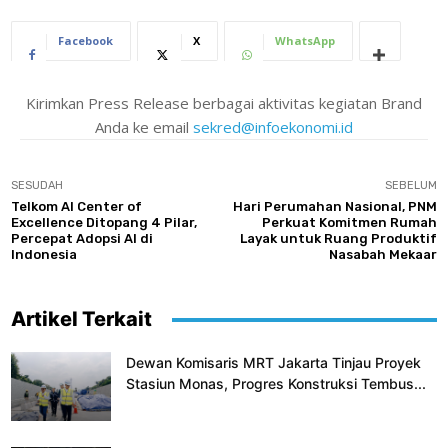
Facebook
X
WhatsApp
Kirimkan Press Release berbagai aktivitas kegiatan Brand
Anda ke email
sekred@infoekonomi.id
SESUDAH
SEBELUM
Telkom AI Center of
Hari Perumahan Nasional, PNM
Excellence Ditopang 4 Pilar,
Perkuat Komitmen Rumah
Percepat Adopsi AI di
Layak untuk Ruang Produktif
Indonesia
Nasabah Mekaar
Artikel Terkait
Dewan Komisaris MRT Jakarta Tinjau Proyek
Stasiun Monas, Progres Konstruksi Tembus...