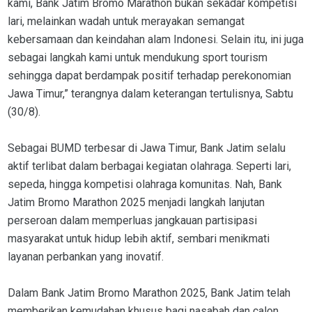
kami, Bank Jatim Bromo Marathon bukan sekadar kompetisi
lari, melainkan wadah untuk merayakan semangat
kebersamaan dan keindahan alam Indonesi. Selain itu, ini juga
sebagai langkah kami untuk mendukung sport tourism
sehingga dapat berdampak positif terhadap perekonomian
Jawa Timur,” terangnya dalam keterangan tertulisnya, Sabtu
(30/8).
Sebagai BUMD terbesar di Jawa Timur, Bank Jatim selalu
aktif terlibat dalam berbagai kegiatan olahraga. Seperti lari,
sepeda, hingga kompetisi olahraga komunitas. Nah, Bank
Jatim Bromo Marathon 2025 menjadi langkah lanjutan
perseroan dalam memperluas jangkauan partisipasi
masyarakat untuk hidup lebih aktif, sembari menikmati
layanan perbankan yang inovatif.
Dalam Bank Jatim Bromo Marathon 2025, Bank Jatim telah
memberikan kemudahan khusus bagi nasabah dan calon