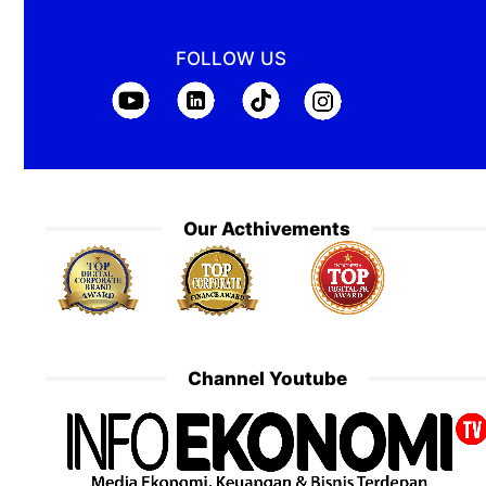
FOLLOW US
Our Acthivements
Channel Youtube