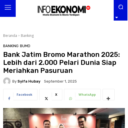
Beranda
Banking
BANKING
BUMD
Bank Jatim Bromo Marathon 2025:
Lebih dari 2.000 Pelari Dunia Siap
Meriahkan Pasuruan
By
Syifa Hubay
September 1, 2025
Facebook
X
WhatsApp