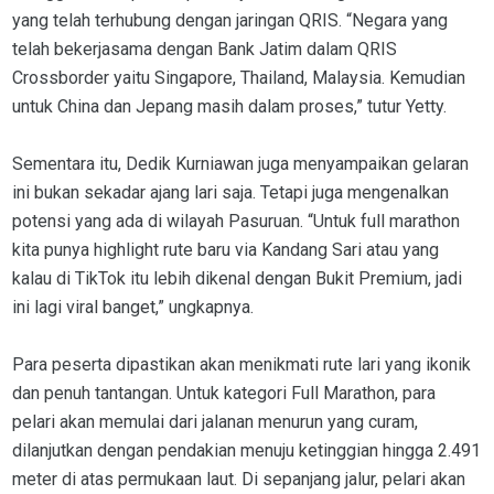
yang telah terhubung dengan jaringan QRIS. “Negara yang
telah bekerjasama dengan Bank Jatim dalam QRIS
Crossborder yaitu Singapore, Thailand, Malaysia. Kemudian
untuk China dan Jepang masih dalam proses,” tutur Yetty.
Sementara itu, Dedik Kurniawan juga menyampaikan gelaran
ini bukan sekadar ajang lari saja. Tetapi juga mengenalkan
potensi yang ada di wilayah Pasuruan. “Untuk full marathon
kita punya highlight rute baru via Kandang Sari atau yang
kalau di TikTok itu lebih dikenal dengan Bukit Premium, jadi
ini lagi viral banget,” ungkapnya.
Para peserta dipastikan akan menikmati rute lari yang ikonik
dan penuh tantangan. Untuk kategori Full Marathon, para
pelari akan memulai dari jalanan menurun yang curam,
dilanjutkan dengan pendakian menuju ketinggian hingga 2.491
meter di atas permukaan laut. Di sepanjang jalur, pelari akan