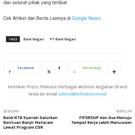
dan seluruh pihak yang terlibat.
Cek Artikel dan Berita Lainnya di
Google News
TAGS
Bank Nagari
PT Bank Nagari
Facebook
X
WhatsApp
Kirimkan Press Release berbagai aktivitas kegiatan Brand
Anda ke email
sekred@infoekonomi.id
SESUDAH
SEBELUM
Bank NTB Syariah Salurkan
FIFGROUP dan Asa Menuju
Bantuan Banjir Mataram
Tempat Kerja Lebih Manusiawi
Lewat Program CSR