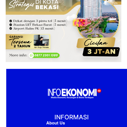
INFORMASI
About Us