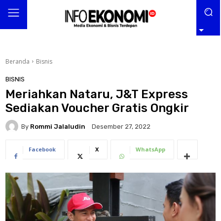
Beranda
Bisnis
BISNIS
Meriahkan Nataru, J&T Express
Sediakan Voucher Gratis Ongkir
By
Rommi Jalaludin
Desember 27, 2022
Facebook
X
WhatsApp