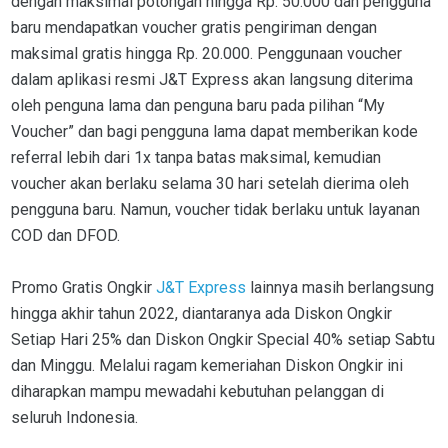
dengan maksimal potongan hingga Rp. 50.000 dan pengguna
baru mendapatkan voucher gratis pengiriman dengan
maksimal gratis hingga Rp. 20.000. Penggunaan voucher
dalam aplikasi resmi J&T Express akan langsung diterima
oleh penguna lama dan penguna baru pada pilihan “My
Voucher” dan bagi pengguna lama dapat memberikan kode
referral lebih dari 1x tanpa batas maksimal, kemudian
voucher akan berlaku selama 30 hari setelah dierima oleh
pengguna baru. Namun, voucher tidak berlaku untuk layanan
COD dan DFOD.
Promo Gratis Ongkir
J&T Express
lainnya masih berlangsung
hingga akhir tahun 2022, diantaranya ada Diskon Ongkir
Setiap Hari 25% dan Diskon Ongkir Special 40% setiap Sabtu
dan Minggu. Melalui ragam kemeriahan Diskon Ongkir ini
diharapkan mampu mewadahi kebutuhan pelanggan di
seluruh Indonesia.