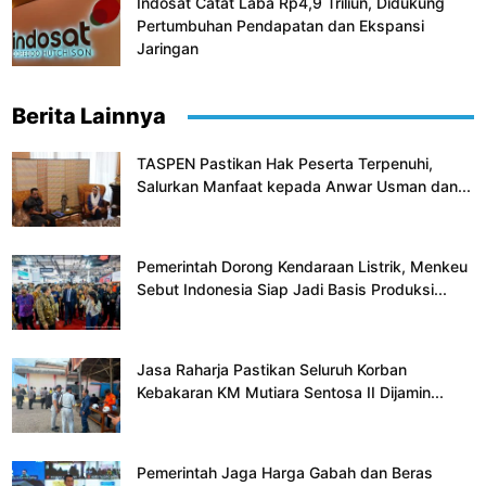
Indosat Catat Laba Rp4,9 Triliun, Didukung
Pertumbuhan Pendapatan dan Ekspansi
Jaringan
Berita Lainnya
TASPEN Pastikan Hak Peserta Terpenuhi,
Salurkan Manfaat kepada Anwar Usman dan...
Pemerintah Dorong Kendaraan Listrik, Menkeu
Sebut Indonesia Siap Jadi Basis Produksi...
Jasa Raharja Pastikan Seluruh Korban
Kebakaran KM Mutiara Sentosa II Dijamin...
Pemerintah Jaga Harga Gabah dan Beras