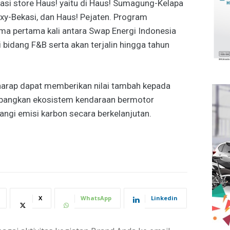
kasi store Haus! yaitu di Haus! Sumagung-Kelapa
xy-Bekasi, dan Haus! Pejaten. Program
ma pertama kali antara Swap Energi Indonesia
bidang F&B serta akan terjalin hingga tahun
erharap dapat memberikan nilai tambah kepada
bangkan ekosistem kendaraan bermotor
angi emisi karbon secara berkelanjutan.
X
WhatsApp
Linkedin