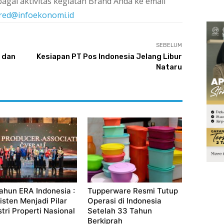
agai aktivitas kegiatan Brand Anda ke email
red@infoekonomi.id
SEBELUM
 dan
Kesiapan PT Pos Indonesia Jelang Libur
Nataru
ahun ERA Indonesia :
Tupperware Resmi Tutup
isten Menjadi Pilar
Operasi di Indonesia
stri Properti Nasional
Setelah 33 Tahun
Berkiprah