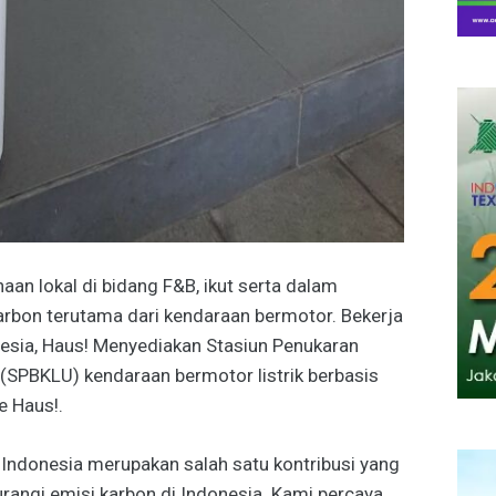
aan lokal di bidang F&B, ikut serta dalam
bon terutama dari kendaraan bermotor. Bekerja
sia, Haus! Menyediakan Stasiun Penukaran
(SPBKLU) kendaraan bermotor listrik berbasis
e Haus!.
Indonesia merupakan salah satu kontribusi yang
angi emisi karbon di Indonesia. Kami percaya