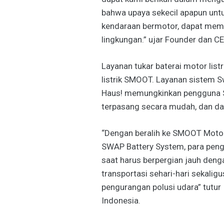
bahwa upaya sekecil apapun unt
kendaraan bermotor, dapat memb
lingkungan.” ujar Founder dan CE
Layanan tukar baterai motor list
listrik SMOOT. Layanan sistem S
Haus! memungkinkan pengguna 
terpasang secara mudah, dan dal
“Dengan beralih ke SMOOT Motor
SWAP Battery System, para penge
saat harus berpergian jauh deng
transportasi sehari-hari sekaligu
pengurangan polusi udara” tutur
Indonesia.