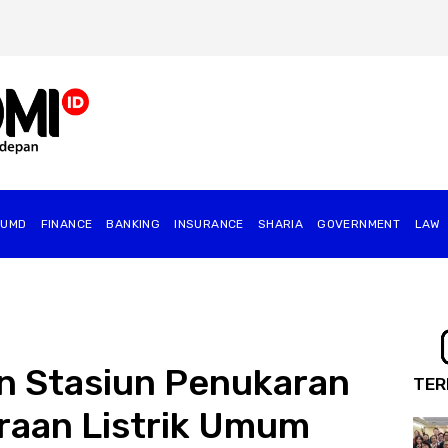
BUMD
FINANCE
BANKING
INSURANCE
SHARIA
GOVERNMENT
⁠LAW
n Stasiun Penukaran
TER
raan Listrik Umum