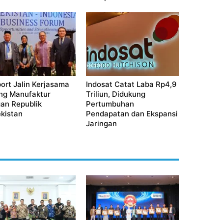
ort Jalin Kerjasama
Indosat Catat Laba Rp4,9
ng Manufaktur
Triliun, Didukung
an Republik
Pertumbuhan
kistan
Pendapatan dan Ekspansi
Jaringan