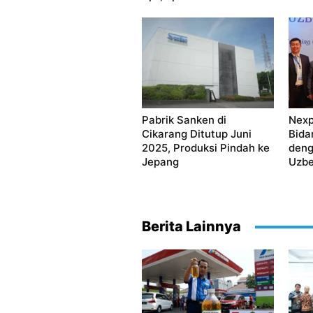
Pabrik Sanken di
Nexp
Cikarang Ditutup Juni
Bida
2025, Produksi Pindah ke
deng
Jepang
Uzbe
Berita Lainnya