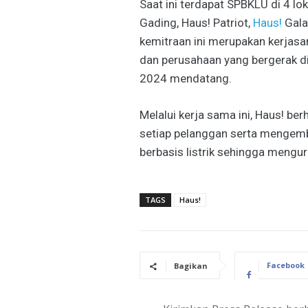
Saat ini terdapat SPBKLU di 4 lo
Gading, Haus! Patriot,
Haus
!
Gala
kemitraan ini merupakan kerjasa
dan perusahaan yang bergerak di 
2024 mendatang.
Melalui kerja sama ini, Haus! b
setiap pelanggan serta mengem
berbasis listrik sehingga mengur
TAGS
Haus!
Facebook
Bagikan