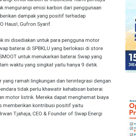
uk mengurangi emisi karbon dari penggunaan
erikan dampak yang positif terhadap
O Haus!, Gufron Syarif.
rik ini disediakan untuk para pengguna motor
wap baterai di SPBKLU yang berlokasi di store
SMOOT untuk menukarkan baterai Swap yang
am waktu yang singkat yaitu hanya 9 detik.
 yang ramah lingkungan dan terintegrasi dengan
ndara tidak perlu khawatir kehabisan baterai
an motor listrik. Mereka dapat menghemat biaya
s memberikan kontribusi positif yaitu
 Irwan Tjahaja, CEO & Founder of Swap Energi