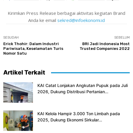
Kirimkan Press Release berbagai aktivitas kegiatan Brand
Anda ke email
sekred@infoekonomi.id
SESUDAH
SEBELUM
Erick Thohir: Dalam Industri
BRI Jadi Indonesia Most
Pariwisata, Keselamatan Turis
Trusted Companies 2022
Nomor Satu
Artikel Terkait
KAI Catat Lonjakan Angkutan Pupuk pada Juli
2026, Dukung Distribusi Pertanian...
KAI Kelola Hampir 3.000 Ton Limbah pada
2025, Dukung Ekonomi Sirkular...