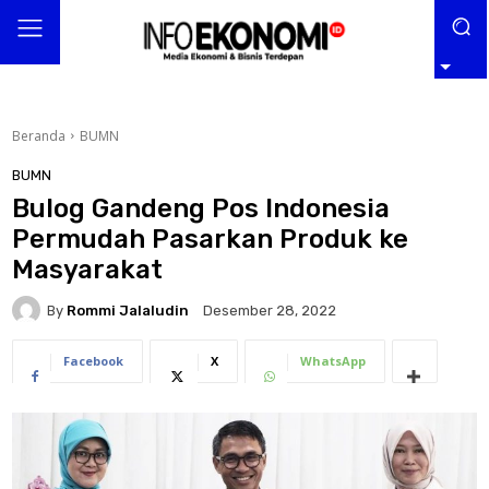
Beranda
BUMN
BUMN
Bulog Gandeng Pos Indonesia
Permudah Pasarkan Produk ke
Masyarakat
By
Rommi Jalaludin
Desember 28, 2022
Facebook
X
WhatsApp