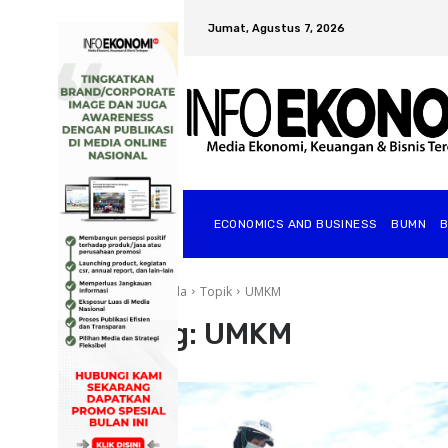
Jumat, Agustus 7, 2026
ECONOMICS AND BUSINESS
BUMN
Beranda
Topik
UMKM
Tag:
UMKM