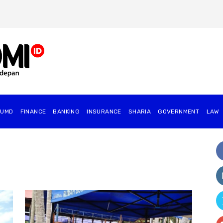
BUMD
FINANCE
BANKING
INSURANCE
SHARIA
GOVERNMENT
⁠LAW