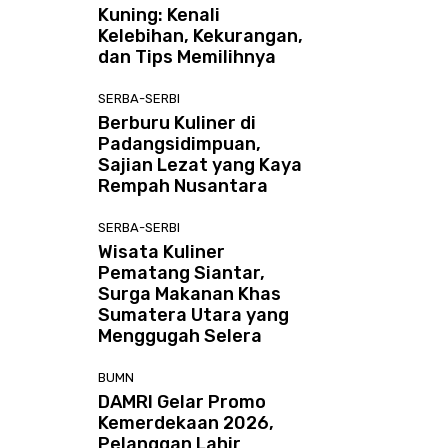
Kuning: Kenali
Kelebihan, Kekurangan,
dan Tips Memilihnya
SERBA-SERBI
Berburu Kuliner di
Padangsidimpuan,
Sajian Lezat yang Kaya
Rempah Nusantara
SERBA-SERBI
Wisata Kuliner
Pematang Siantar,
Surga Makanan Khas
Sumatera Utara yang
Menggugah Selera
BUMN
DAMRI Gelar Promo
Kemerdekaan 2026,
Pelanggan Lahir