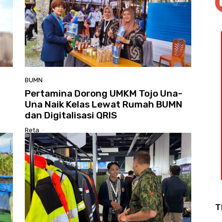
BUMN
Pertamina Dorong UMKM Tojo Una-
Una Naik Kelas Lewat Rumah BUMN
dan Digitalisasi QRIS
Reta
-
T