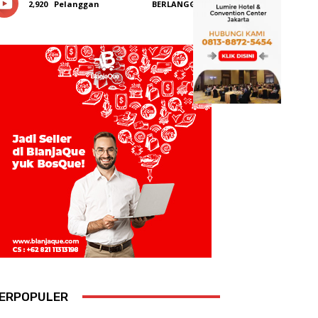
2,920
Pelanggan
BERLANGGANAN
ERPOPULER