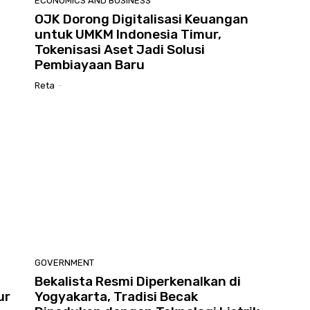
ECONOMICS AND BUSINESS
OJK Dorong Digitalisasi Keuangan
untuk UMKM Indonesia Timur,
Tokenisasi Aset Jadi Solusi
Pembiayaan Baru
Reta
-
GOVERNMENT
Bekalista Resmi Diperkenalkan di
ur
Yogyakarta, Tradisi Becak