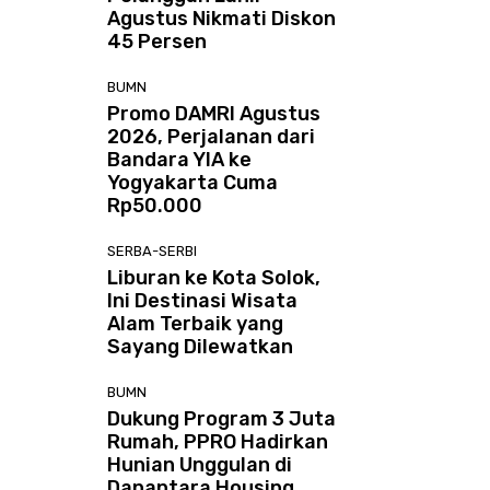
Agustus Nikmati Diskon
45 Persen
BUMN
Promo DAMRI Agustus
2026, Perjalanan dari
Bandara YIA ke
Yogyakarta Cuma
Rp50.000
SERBA-SERBI
Liburan ke Kota Solok,
Ini Destinasi Wisata
Alam Terbaik yang
Sayang Dilewatkan
BUMN
Dukung Program 3 Juta
Rumah, PPRO Hadirkan
Hunian Unggulan di
Danantara Housing