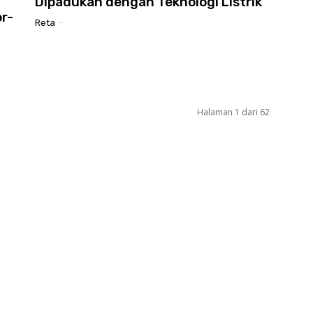
Dipadukan dengan Teknologi Listrik
r-
Reta
-
Halaman 1 dari 62