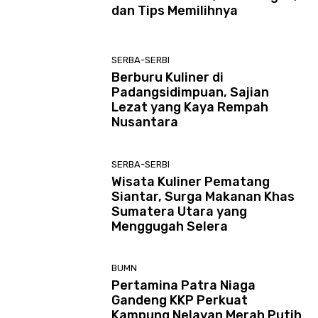
dan Tips Memilihnya
SERBA-SERBI
Berburu Kuliner di
Padangsidimpuan, Sajian
Lezat yang Kaya Rempah
Nusantara
SERBA-SERBI
Wisata Kuliner Pematang
Siantar, Surga Makanan Khas
Sumatera Utara yang
Menggugah Selera
BUMN
Pertamina Patra Niaga
Gandeng KKP Perkuat
Kampung Nelayan Merah Putih