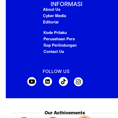
INFORMASI
About Us
Cyber Media
Editorial
Kode Prilaku
Perusahaan Pers
Sop Perlindungan
Contact Us
FOLLOW US
Our Acthivements