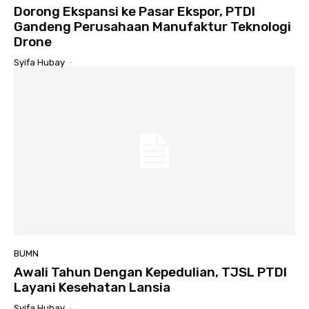
Dorong Ekspansi ke Pasar Ekspor, PTDI
Gandeng Perusahaan Manufaktur Teknologi
Drone
Syifa Hubay
-
BUMN
Awali Tahun Dengan Kepedulian, TJSL PTDI
Layani Kesehatan Lansia
Syifa Hubay
-