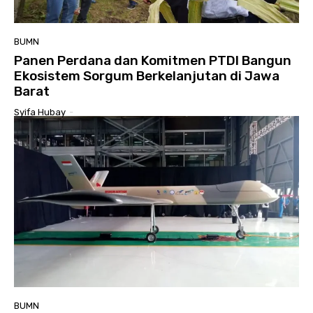
BUMN
Panen Perdana dan Komitmen PTDI Bangun
Ekosistem Sorgum Berkelanjutan di Jawa
Barat
Syifa Hubay
-
BUMN