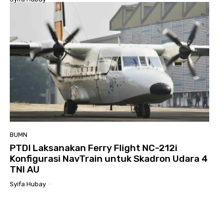
BUMN
PTDI Laksanakan Ferry Flight NC-212i
Konfigurasi NavTrain untuk Skadron Udara 4
TNI AU
Syifa Hubay
-