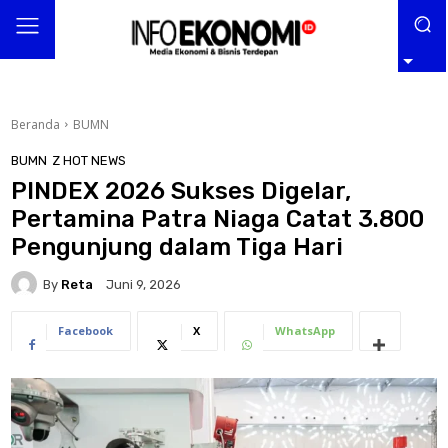
Beranda
BUMN
BUMN
Z HOT NEWS
PINDEX 2026 Sukses Digelar,
Pertamina Patra Niaga Catat 3.800
Pengunjung dalam Tiga Hari
By
Reta
Juni 9, 2026
Facebook
X
WhatsApp