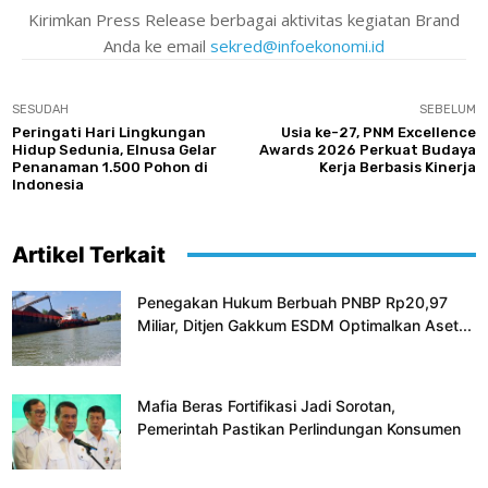
Kirimkan Press Release berbagai aktivitas kegiatan Brand
Anda ke email
sekred@infoekonomi.id
SESUDAH
SEBELUM
Peringati Hari Lingkungan
Usia ke-27, PNM Excellence
Hidup Sedunia, Elnusa Gelar
Awards 2026 Perkuat Budaya
Penanaman 1.500 Pohon di
Kerja Berbasis Kinerja
Indonesia
Artikel Terkait
Penegakan Hukum Berbuah PNBP Rp20,97
Miliar, Ditjen Gakkum ESDM Optimalkan Aset...
Mafia Beras Fortifikasi Jadi Sorotan,
Pemerintah Pastikan Perlindungan Konsumen