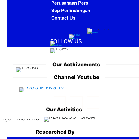
Perusahaan Pers
Sop Perlindungan
Contact Us
FOLLOW US
Our Acthivements
Channel Youtube
Our Activities
Researched By