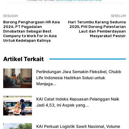
SESUDAH
SEBELUM
Borong Penghargaan HR Asia
Hari Terumbu Karang Sedunia
2026, PT Pegadaian
2025, PHI Dorong Pelestarian
Dinobatkan Sebagai Best
Laut dan Pemberdayaan
Company to Work For in Asia
Masyarakat Pesisir
Untuk Kedelapan Kalinya
Artikel Terkait
Perlindungan Jiwa Semakin Fleksibel, Chubb
Life Indonesia Hadirkan Solusi untuk
Menjaga...
KAI Catat Indeks Kepuasan Pelanggan Naik
Jadi 4,53, Ini Aspek yang...
KAI Perkuat Logistik Sawit Nasional, Volume