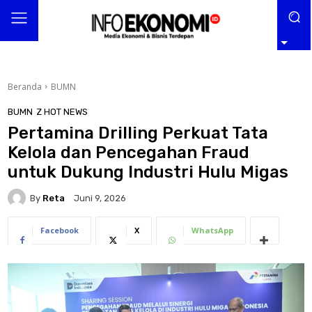
Beranda
BUMN
BUMN
Z HOT NEWS
Pertamina Drilling Perkuat Tata
Kelola dan Pencegahan Fraud
untuk Dukung Industri Hulu Migas
By
Reta
Juni 9, 2026
Facebook
X
WhatsApp