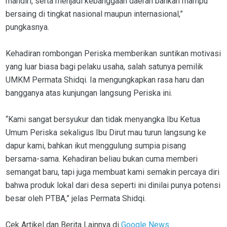
mandiri, serta menjadi kebanggaan daerah bahkan mampu
bersaing di tingkat nasional maupun internasional,”
pungkasnya.
Kehadiran rombongan Periska memberikan suntikan motivasi
yang luar biasa bagi pelaku usaha, salah satunya pemilik
UMKM Permata Shidqi. Ia mengungkapkan rasa haru dan
bangganya atas kunjungan langsung Periska ini.
“Kami sangat bersyukur dan tidak menyangka Ibu Ketua
Umum Periska sekaligus Ibu Dirut mau turun langsung ke
dapur kami, bahkan ikut menggulung sumpia pisang
bersama-sama. Kehadiran beliau bukan cuma memberi
semangat baru, tapi juga membuat kami semakin percaya diri
bahwa produk lokal dari desa seperti ini dinilai punya potensi
besar oleh PTBA,” jelas Permata Shidqi.
Cek Artikel dan Berita Lainnya di
Google News