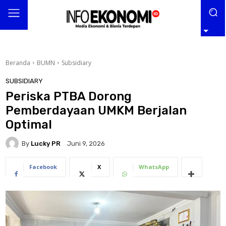
Beranda
BUMN
Subsidiary
SUBSIDIARY
Periska PTBA Dorong
Pemberdayaan UMKM Berjalan
Optimal
By
Lucky PR
Juni 9, 2026
Facebook
X
WhatsApp