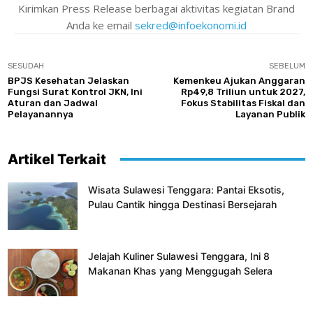
Kirimkan Press Release berbagai aktivitas kegiatan Brand
Anda ke email
sekred@infoekonomi.id
SESUDAH
SEBELUM
BPJS Kesehatan Jelaskan
Kemenkeu Ajukan Anggaran
Fungsi Surat Kontrol JKN, Ini
Rp49,8 Triliun untuk 2027,
Aturan dan Jadwal
Fokus Stabilitas Fiskal dan
Pelayanannya
Layanan Publik
Artikel Terkait
Wisata Sulawesi Tenggara: Pantai Eksotis,
Pulau Cantik hingga Destinasi Bersejarah
Jelajah Kuliner Sulawesi Tenggara, Ini 8
Makanan Khas yang Menggugah Selera