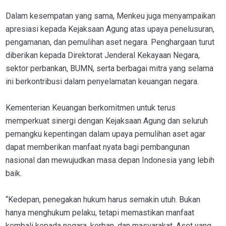
Dalam kesempatan yang sama, Menkeu juga menyampaikan
apresiasi kepada Kejaksaan Agung atas upaya penelusuran,
pengamanan, dan pemulihan aset negara. Penghargaan turut
diberikan kepada Direktorat Jenderal Kekayaan Negara,
sektor perbankan, BUMN, serta berbagai mitra yang selama
ini berkontribusi dalam penyelamatan keuangan negara.
Kementerian Keuangan berkomitmen untuk terus
memperkuat sinergi dengan Kejaksaan Agung dan seluruh
pemangku kepentingan dalam upaya pemulihan aset agar
dapat memberikan manfaat nyata bagi pembangunan
nasional dan mewujudkan masa depan Indonesia yang lebih
baik.
“Kedepan, penegakan hukum harus semakin utuh. Bukan
hanya menghukum pelaku, tetapi memastikan manfaat
kembali kepada negara, korban, dan masyarakat. Aset yang