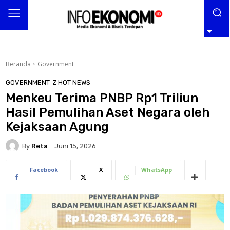
Beranda
Government
GOVERNMENT
Z HOT NEWS
Menkeu Terima PNBP Rp1 Triliun
Hasil Pemulihan Aset Negara oleh
Kejaksaan Agung
By
Reta
Juni 15, 2026
Facebook
X
WhatsApp