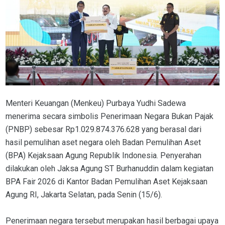
Menteri Keuangan (Menkeu) Purbaya Yudhi Sadewa
menerima secara simbolis Penerimaan Negara Bukan Pajak
(PNBP) sebesar Rp1.029.874.376.628 yang berasal dari
hasil pemulihan aset negara oleh Badan Pemulihan Aset
(BPA) Kejaksaan Agung Republik Indonesia. Penyerahan
dilakukan oleh Jaksa Agung ST Burhanuddin dalam kegiatan
BPA Fair 2026 di Kantor Badan Pemulihan Aset Kejaksaan
Agung RI, Jakarta Selatan, pada Senin (15/6).
Penerimaan negara tersebut merupakan hasil berbagai upaya