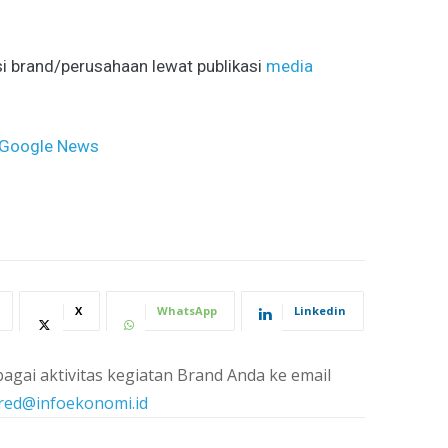
i brand/perusahaan lewat publikasi
media
Google News
X
WhatsApp
Linkedin
agai aktivitas kegiatan Brand Anda ke email
red@infoekonomi.id