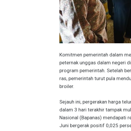
Komitmen pemerintah dalam mel
peternak unggas dalam negeri d
program pemerintah. Setelah be
ras, pemerintah turut pula men
broiler.
Sejauh ini, pergerakan harga telu
dalam 3 hari terakhir tampak m
Nasional (Bapanas) mendapati re
Juni bergerak positif 0,025 pers