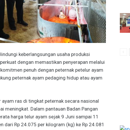
indungi keberlangsungan usaha produksi
iperkuat dengan memastikan penyerapan melalui
rkomitmen penuh dengan peternak petelur ayam
dukung peternak ayam pedaging hidup atau ayam
r ayam ras di tingkat peternak secara nasional
ulai meningkat. Dalam pantauan Badan Pangan
rata harga telur ayam sejak 9 Juni sampai 11
en dari Rp 24.075 per kilogram (kg) ke Rp 24.081