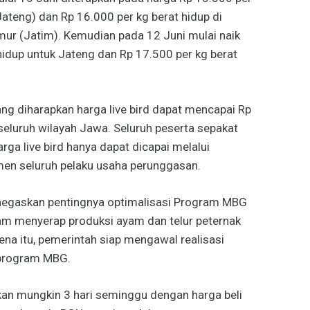
ateng) dan Rp 16.000 per kg berat hidup di
ur (Jatim). Kemudian pada 12 Juni mulai naik
hidup untuk Jateng dan Rp 17.500 per kg berat
g diharapkan harga live bird dapat mencapai Rp
seluruh wilayah Jawa. Seluruh peserta sepakat
ga live bird hanya dapat dicapai melalui
men seluruh pelaku usaha perunggasan.
negaskan pentingnya optimalisasi Program MBG
am menyerap produksi ayam dan telur peternak
ena itu, pemerintah siap mengawal realisasi
program MBG.
kan mungkin 3 hari seminggu dengan harga beli