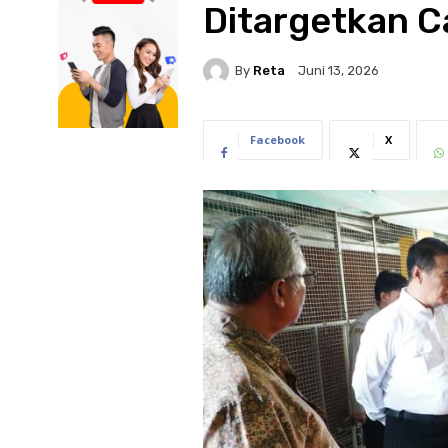
Ditargetkan C
By
Reta
Juni 13, 2026
Facebook
X