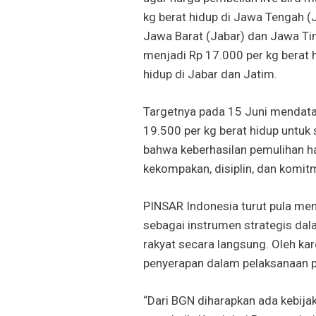
kg berat hidup di Jawa Tengah (J
Jawa Barat (Jabar) dan Jawa Tim
menjadi Rp 17.000 per kg berat 
hidup di Jabar dan Jatim.
Targetnya pada 15 Juni mendatan
19.500 per kg berat hidup untuk 
bahwa keberhasilan pemulihan har
kekompakan, disiplin, dan komit
PINSAR Indonesia turut pula me
sebagai instrumen strategis dal
rakyat secara langsung. Oleh kar
penyerapan dalam pelaksanaan 
“Dari BGN diharapkan ada kebija