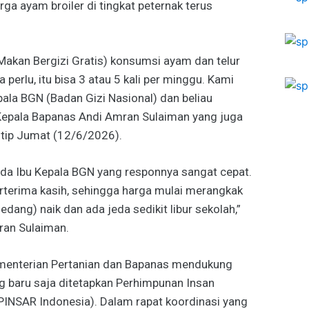
arga ayam broiler di tingkat peternak terus
Makan Bergizi Gratis) konsumsi ayam dan telur
 perlu, itu bisa 3 atau 5 kali per minggu. Kami
pala BGN (Badan Gizi Nasional) dan beliau
 Kepala Bapanas Andi Amran Sulaiman yang juga
kutip Jumat (12/6/2026).
ada Ibu Kepala BGN yang responnya sangat cepat.
berterima kasih, sehingga harga mulai merangkak
sedang) naik dan ada jeda sedikit libur sekolah,”
ran Sulaiman.
Kementerian Pertanian dan Bapanas mendukung
 baru saja ditetapkan Perhimpunan Insan
PINSAR Indonesia). Dalam rapat koordinasi yang