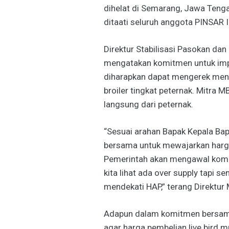
dihelat di Semarang, Jawa Teng
ditaati seluruh anggota PINSAR 
Direktur Stabilisasi Pasokan d
mengatakan komitmen untuk imple
diharapkan dapat mengerek men
broiler tingkat peternak. Mitra
langsung dari peternak.
“Sesuai arahan Bapak Kepala Ba
bersama untuk mewajarkan harga
Pemerintah akan mengawal komi
kita lihat ada over supply tapi
mendekati HAP,” terang Direktur 
Adapun dalam komitmen bersama
agar harga pembelian live bird m