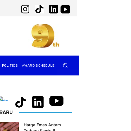
POLITICS
AWARD SCHEDULE
BARU
Harga Emas Antam
Terbaru Kamis 6