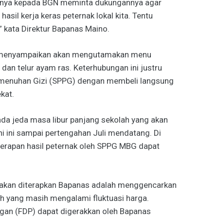
ntinya kepada BGN meminta dukungannya agar
asil kerja keras peternak lokal kita. Tentu
” kata Direktur Bapanas Maino.
h menyampaikan akan mengutamakan menu
an telur ayam ras. Keterhubungan ini justru
menuhan Gizi (SPPG) dengan membeli langsung
kat.
ada jeda masa libur panjang sekolah yang akan
ni ini sampai pertengahan Juli mendatang. Di
yerapan hasil peternak oleh SPPG MBG dapat
ng akan diterapkan Bapanas adalah menggencarkan
ah yang masih mengalami fluktuasi harga.
angan (FDP) dapat digerakkan oleh Bapanas