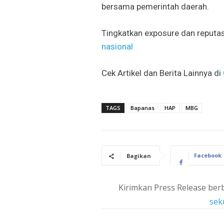
bersama pemerintah daerah.
Tingkatkan exposure dan reputas
nasional
Cek Artikel dan Berita Lainnya di
TAGS
Bapanas
HAP
MBG
Facebook
Bagikan
Kirimkan Press Release berb
sek