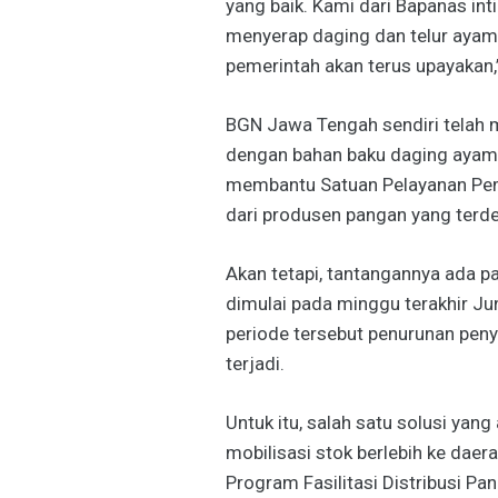
yang baik. Kami dari Bapanas i
menyerap daging dan telur ayam h
pemerintah akan terus upayakan,
BGN Jawa Tengah sendiri tela
dengan bahan baku daging ayam d
membantu Satuan Pelayanan Pe
dari produsen pangan yang terde
Akan tetapi, tantangannya ada p
dimulai pada minggu terakhir Ju
periode tersebut penurunan pen
terjadi.
Untuk itu, salah satu solusi ya
mobilisasi stok berlebih ke daer
Program Fasilitasi Distribusi P