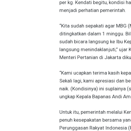
per kg. Kendati begitu, kondisi h
menjadi perhatian pemerintah.
“Kita sudah sepakati agar MBG (
ditingkatkan dalam 1 minggu. Bila
sudah bicara langsung ke Ibu Ke
langsung menindaklanjuti,” ujar
Menteri Pertanian di Jakarta di
“Kami ucapkan terima kasih kep
Sekali lagi, kami apresiasi dan 
naik. (Kondisinya) ini suplainya (
ungkap Kepala Bapanas Andi Am
Untuk itu, pemerintah melalui 
penuh kesepakatan bersama yang
Perunggasan Rakyat Indonesia (