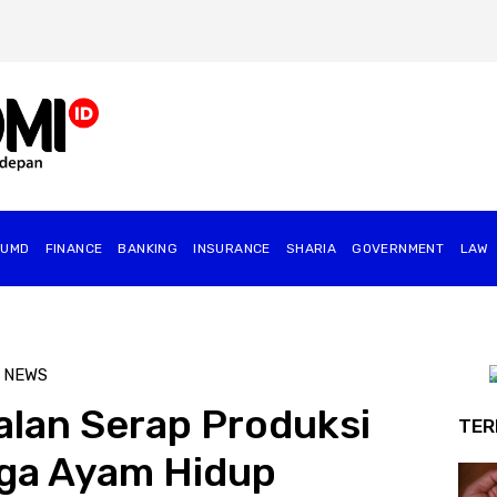
BUMD
FINANCE
BANKING
INSURANCE
SHARIA
GOVERNMENT
⁠LAW
 NEWS
lan Serap Produksi
TER
rga Ayam Hidup