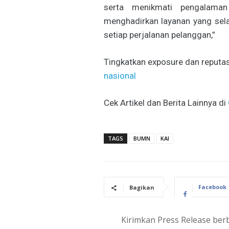
serta menikmati pengalaman
menghadirkan layanan yang sel
setiap perjalanan pelanggan,”
Tingkatkan exposure dan reputas
nasional
Cek Artikel dan Berita Lainnya di
TAGS
BUMN
KAI
Facebook
Bagikan
Kirimkan Press Release berb