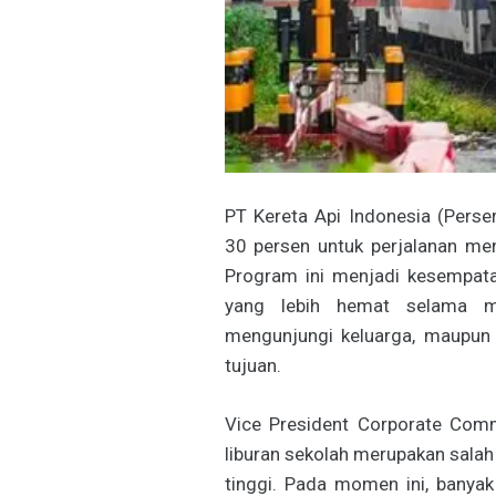
PT Kereta Api Indonesia (Perse
30 persen untuk perjalanan me
Program ini menjadi kesempata
yang lebih hemat selama ma
mengunjungi keluarga, maupun 
tujuan.
Vice President Corporate Com
liburan sekolah merupakan sala
tinggi. Pada momen ini, bany