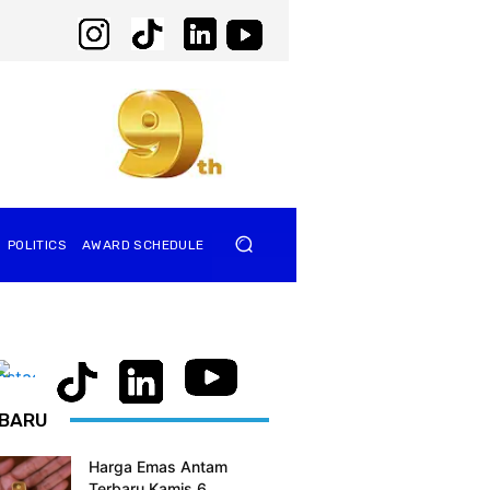
POLITICS
AWARD SCHEDULE
BARU
Harga Emas Antam
Terbaru Kamis 6