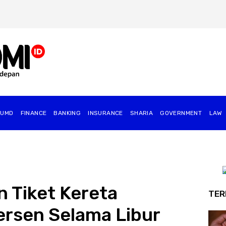
BUMD
FINANCE
BANKING
INSURANCE
SHARIA
GOVERNMENT
⁠LAW
n Tiket Kereta
TER
rsen Selama Libur