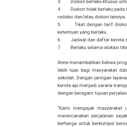
3. Diskon berlaku khusus untu
4. Diskon tidak berlaku pada t
reduksi dan/atau diskon lainnya.
5. Tiket dengan tarif diskon 
ketentuan yang berlaku.
6. Jadwal dan daftar kereta dap
7. Berlaku selama alokasi tiket
Anne menambahkan bahwa progra
lebih luas bagi masyarakat da
sekolah. Dengan jaringan layan
kereta api menjadi sarana tra
dengan beragam tujuan perjalana
“Kami mengajak masyarakat 
merencanakan perjalanan seja
berharga untuk berkumpul bers