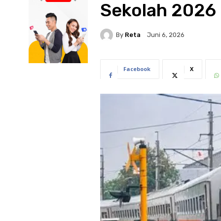
Sekolah 2026
By
Reta
Juni 6, 2026
Facebook
X