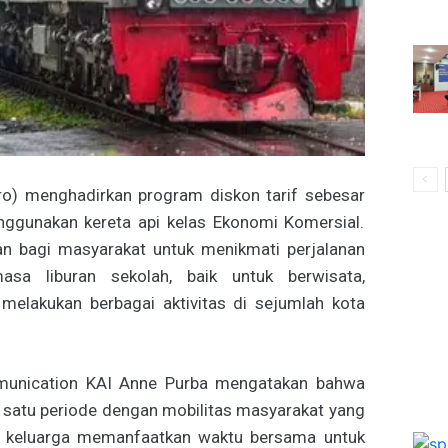
ro) menghadirkan program diskon tarif sebesar
nggunakan kereta api kelas Ekonomi Komersial.
n bagi masyarakat untuk menikmati perjalanan
sa liburan sekolah, baik untuk berwisata,
melakukan berbagai aktivitas di sejumlah kota
munication KAI Anne Purba mengatakan bahwa
h satu periode dengan mobilitas masyarakat yang
ak keluarga memanfaatkan waktu bersama untuk