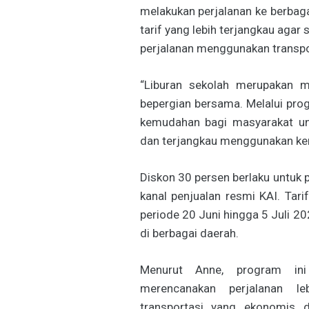
melakukan perjalanan ke berbag
tarif yang lebih terjangkau ag
perjalanan menggunakan transpor
“Liburan sekolah merupakan m
bepergian bersama. Melalui pro
kemudahan bagi masyarakat un
dan terjangkau menggunakan kere
Diskon 30 persen berlaku untuk p
kanal penjualan resmi KAI. Tar
periode 20 Juni hingga 5 Juli 2
di berbagai daerah.
Menurut Anne, program in
merencanakan perjalanan le
transportasi yang ekonomis d