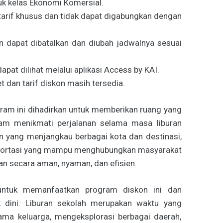
k kelas Ekonomi Komersial.
arif khusus dan tidak dapat digabungkan dengan
dapat dibatalkan dan diubah jadwalnya sesuai
at dilihat melalui aplikasi Access by KAI.
 dan tarif diskon masih tersedia.
m ini dihadirkan untuk memberikan ruang yang
lam menikmati perjalanan selama masa liburan
an yang menjangkau berbagai kota dan destinasi,
nsportasi yang mampu menghubungkan masyarakat
n secara aman, nyaman, dan efisien.
untuk memanfaatkan program diskon ini dan
k dini. Liburan sekolah merupakan waktu yang
ama keluarga, mengeksplorasi berbagai daerah,