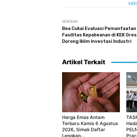
sek
SESUDAH
Bea Cukai Evaluasi Pemanfaatan
Fasilitas Kepabeanan di KEK Gresi
Dorong Iklim Investasi Industri
Artikel Terkait
Harga Emas Antam
TASP
Terbaru Kamis 6 Agustus
Hada
2026, Simak Daftar
PELN
Lengkap...
Prac