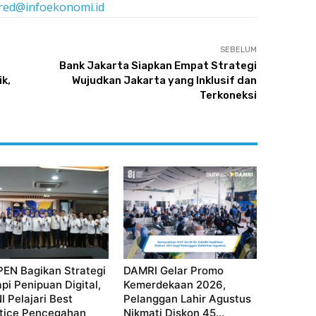
red@infoekonomi.id
SEBELUM
Bank Jakarta Siapkan Empat Strategi
k,
Wujudkan Jakarta yang Inklusif dan
Terkoneksi
EN Bagikan Strategi
DAMRI Gelar Promo
pi Penipuan Digital,
Kemerdekaan 2026,
I Pelajari Best
Pelanggan Lahir Agustus
tice Pencegahan
Nikmati Diskon 45...