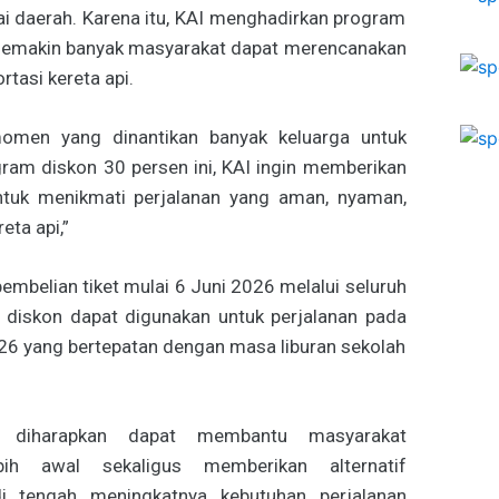
ai daerah. Karena itu, KAI menghadirkan program
ar semakin banyak masyarakat dapat merencanakan
tasi kereta api.
omen yang dinantikan banyak keluarga untuk
gram diskon 30 persen ini, KAI ingin memberikan
tuk menikmati perjalanan yang aman, nyaman,
ta api,”
embelian tiket mulai 6 Juni 2026 melalui seluruh
if diskon dapat digunakan untuk perjalanan pada
026 yang bertepatan dengan masa liburan sekolah
i diharapkan dapat membantu masyarakat
bih awal sekaligus memberikan alternatif
i tengah meningkatnya kebutuhan perjalanan