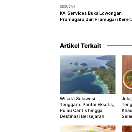
SESUDAH
KAI Services Buka Lowongan
Pramugara dan Pramugari Kereta
Artikel Terkait
Wisata Sulawesi
Jela
Tenggara: Pantai Eksotis,
Teng
Pulau Cantik hingga
Khas
Destinasi Bersejarah
Sele