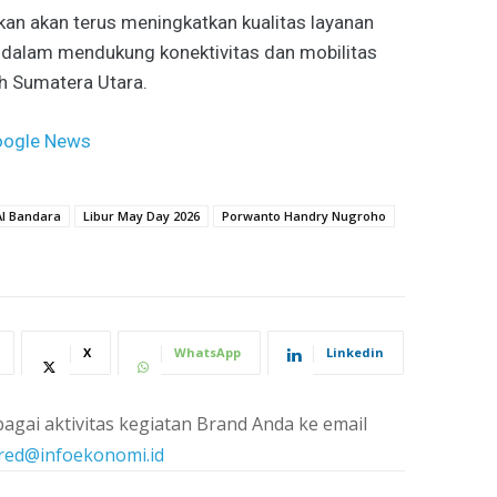
an akan terus meningkatkan kualitas layanan
dalam mendukung konektivitas dan mobilitas
h Sumatera Utara.
ogle News
I Bandara
Libur May Day 2026
Porwanto Handry Nugroho
X
WhatsApp
Linkedin
agai aktivitas kegiatan Brand Anda ke email
red@infoekonomi.id