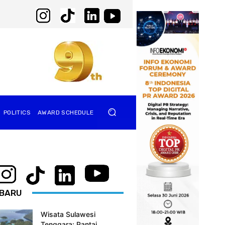
POLITICS
AWARD SCHEDULE
BARU
Wisata Sulawesi
Tenggara: Pantai