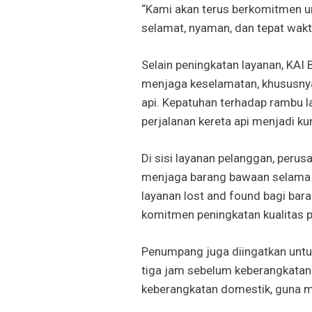
“Kami akan terus berkomitmen u
selamat, nyaman, dan tepat waktu
Selain peningkatan layanan, KAI
menjaga keselamatan, khususnya 
api. Kepatuhan terhadap rambu l
perjalanan kereta api menjadi 
Di sisi layanan pelanggan, per
menjaga barang bawaan selama 
layanan lost and found bagi bara
komitmen peningkatan kualitas p
Penumpang juga diingatkan untuk
tiga jam sebelum keberangkatan
keberangkatan domestik, guna m