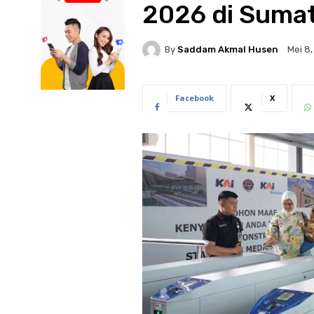
2026 di Sumat
By
Saddam Akmal Husen
Mei 8
Facebook
X