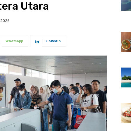
era Utara
, 2026
WhatsApp
Linkedin