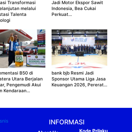
asi Transformasi
Jadi Motor Ekspor Sawit
elanjutan melalui
Indonesia, Bea Cukai
stasi Talenta
Perkuat...
ologi
ementasi B50 di
bank bjb Resmi Jadi
tera Utara Berjalan
Sponsor Utama Liga Jasa
ar, Pengemudi Akui
Keuangan 2026, Pererat...
n Kendaraan...
INFORMASI
Kode Prilaku