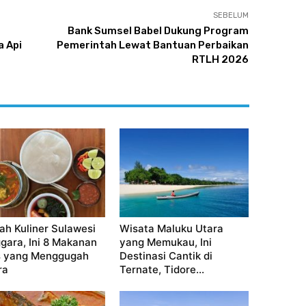
SEBELUM
Bank Sumsel Babel Dukung Program
 Api
Pemerintah Lewat Bantuan Perbaikan
RTLH 2026
jah Kuliner Sulawesi
Wisata Maluku Utara
gara, Ini 8 Makanan
yang Memukau, Ini
 yang Menggugah
Destinasi Cantik di
ra
Ternate, Tidore...