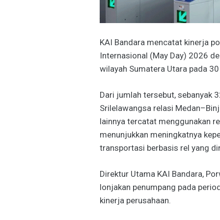
KAI Bandara mencatat kinerja pos
Internasional (May Day) 2026 d
wilayah Sumatera Utara pada 30 
Dari jumlah tersebut, sebanya
Srilelawangsa relasi Medan–Bin
lainnya tercatat menggunakan r
menunjukkan meningkatnya kep
transportasi berbasis rel yang d
Direktur Utama KAI Bandara, P
lonjakan penumpang pada periode 
kinerja perusahaan.