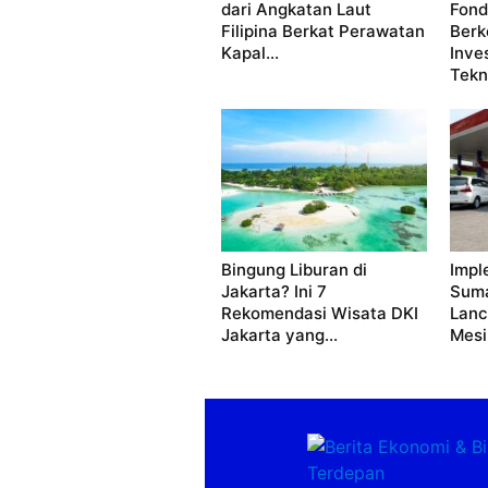
dari Angkatan Laut
Fond
Filipina Berkat Perawatan
Berk
Kapal...
Inve
Tekn
Bingung Liburan di
Impl
Jakarta? Ini 7
Suma
Rekomendasi Wisata DKI
Lanc
Jakarta yang...
Mesi