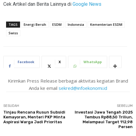
Cek Artikel dan Berita Lainnya di
Google News
TAGS
Energi Bersih
ESDM
Indonesia
Kementerian ESDM
Swiss
Facebook
X
WhatsApp
Kirimkan Press Release berbagai aktivitas kegiatan Brand
Anda ke email
sekred@infoekonomi.id
SESUDAH
SEBELUM
Tinjau Rencana Rusun Subsidi
Investasi Jawa Tengah 2025
Kemayoran, Menteri PKP Minta
Tembus Rp88,50 Triliun,
Aspirasi Warga Jadi Prioritas
Melampaui Target 112,98
Persen