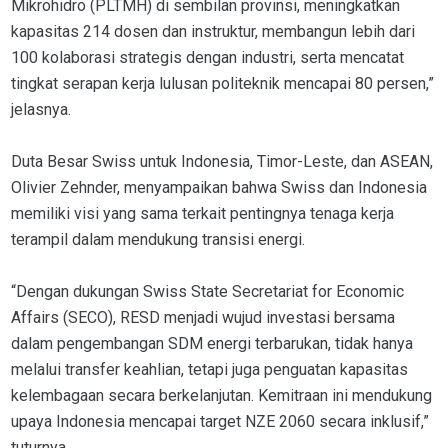
Mikrohidro (PLTMH) di sembilan provinsi, meningkatkan
kapasitas 214 dosen dan instruktur, membangun lebih dari
100 kolaborasi strategis dengan industri, serta mencatat
tingkat serapan kerja lulusan politeknik mencapai 80 persen,”
jelasnya.
Duta Besar Swiss untuk Indonesia, Timor-Leste, dan ASEAN,
Olivier Zehnder, menyampaikan bahwa Swiss dan Indonesia
memiliki visi yang sama terkait pentingnya tenaga kerja
terampil dalam mendukung transisi energi.
“Dengan dukungan Swiss State Secretariat for Economic
Affairs (SECO), RESD menjadi wujud investasi bersama
dalam pengembangan SDM energi terbarukan, tidak hanya
melalui transfer keahlian, tetapi juga penguatan kapasitas
kelembagaan secara berkelanjutan. Kemitraan ini mendukung
upaya Indonesia mencapai target NZE 2060 secara inklusif,”
tuturnya.