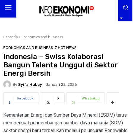
Beranda
Economics and business
ECONOMICS AND BUSINESS
Z HOT NEWS
Indonesia – Swiss Kolaborasi
Bangun Talenta Unggul di Sektor
Energi Bersih
By
Syifa Hubay
Januari 22, 2026
Facebook
X
WhatsApp
Kementerian Energi dan Sumber Daya Mineral (ESDM) terus
memperkuat pengembangan sumber daya manusia (SDM)
sektor energi baru terbarukan melalui peluncuran Renewable