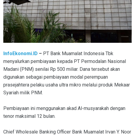
InfoEkonomi.ID
–
PT Bank Muamalat Indonesia Tbk
menyalurkan pembiayaan kepada PT Permodalan Nasional
Madani (PNM) senilai Rp 500 miliar. Dana tersebut akan
digunakan sebagai pembiayaan modal perempuan
prasejahtera pelaku usaha ultra mikro melalui produk Mekaar
Syariah milik PNM.
Pembiayaan ini menggunakan akad Al-musyarakah dengan
tenor maksimal 12 bulan.
Chief Wholesale Banking Officer Bank Muamalat Irvan Y. Noor