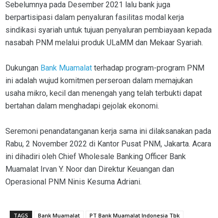
Sebelumnya pada Desember 2021 lalu bank juga
berpartisipasi dalam penyaluran fasilitas modal kerja
sindikasi syariah untuk tujuan penyaluran pembiayaan kepada
nasabah PNM melalui produk ULaMM dan Mekaar Syariah.
Dukungan
Bank Muamalat
terhadap program-program PNM
ini adalah wujud komitmen perseroan dalam memajukan
usaha mikro, kecil dan menengah yang telah terbukti dapat
bertahan dalam menghadapi gejolak ekonomi.
Seremoni penandatanganan kerja sama ini dilaksanakan pada
Rabu, 2 November 2022 di Kantor Pusat PNM, Jakarta. Acara
ini dihadiri oleh Chief Wholesale Banking Officer Bank
Muamalat Irvan Y. Noor dan Direktur Keuangan dan
Operasional PNM Ninis Kesuma Adriani.
TAGS
Bank Muamalat
PT Bank Muamalat Indonesia Tbk