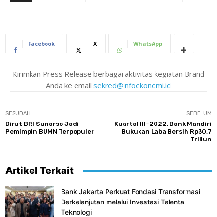
Facebook
X
WhatsApp
Kirimkan Press Release berbagai aktivitas kegiatan Brand
Anda ke email
sekred@infoekonomi.id
SESUDAH
SEBELUM
Dirut BRI Sunarso Jadi
Kuartal III-2022, Bank Mandiri
Pemimpin BUMN Terpopuler
Bukukan Laba Bersih Rp30,7
Triliun
Artikel Terkait
Bank Jakarta Perkuat Fondasi Transformasi
Berkelanjutan melalui Investasi Talenta
Teknologi