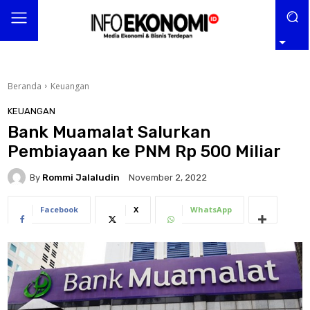
Beranda
Keuangan
KEUANGAN
Bank Muamalat Salurkan
Pembiayaan ke PNM Rp 500 Miliar
By
Rommi Jalaludin
November 2, 2022
Facebook
X
WhatsApp