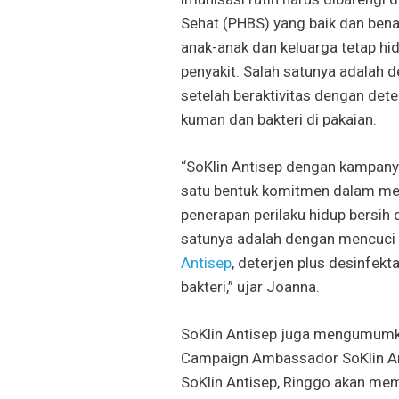
Sehat (PHBS) yang baik dan bena
anak-anak dan keluarga tetap hi
penyakit. Salah satunya adalah 
setelah beraktivitas dengan dete
kuman dan bakteri di pakaian.
“SoKlin Antisep dengan kampanye
satu bentuk komitmen dalam me
penerapan perilaku hidup bersih 
satunya adalah dengan mencuci 
Antisep
, deterjen plus desinfek
bakteri,” ujar Joanna.
SoKlin Antisep juga mengumumk
Campaign Ambassador SoKlin An
SoKlin Antisep, Ringgo akan me