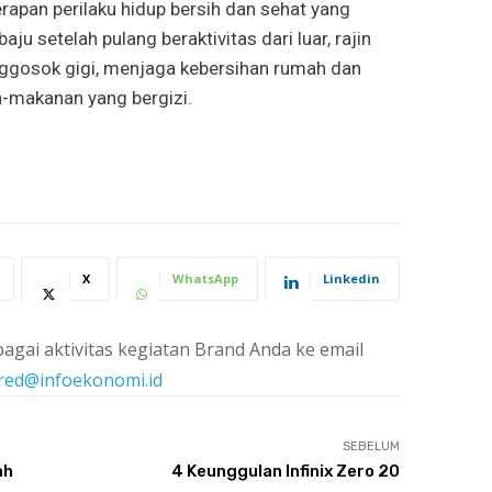
rapan perilaku hidup bersih dan sehat yang
u setelah pulang beraktivitas dari luar, rajin
ggosok gigi, menjaga kebersihan rumah dan
n-makanan yang bergizi.
X
WhatsApp
Linkedin
agai aktivitas kegiatan Brand Anda ke email
red@infoekonomi.id
SEBELUM
ah
4 Keunggulan Infinix Zero 20