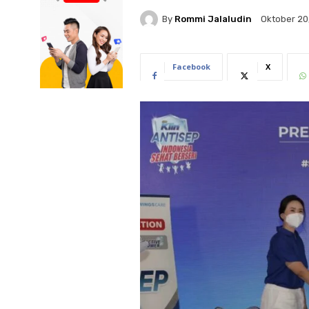
By
Rommi Jalaludin
Oktober 20
Facebook
X