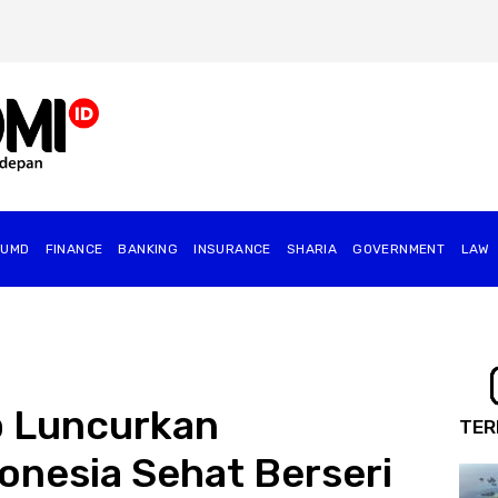
BUMD
FINANCE
BANKING
INSURANCE
SHARIA
GOVERNMENT
⁠LAW
p Luncurkan
TER
nesia Sehat Berseri