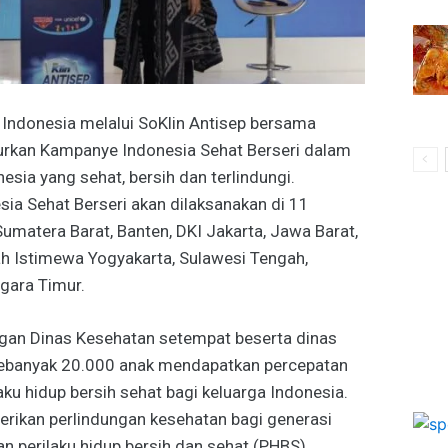
ndonesia melalui SoKlin Antisep bersama
rkan Kampanye Indonesia Sehat Berseri dalam
ia yang sehat, bersih dan terlindungi.
ia Sehat Berseri akan dilaksanakan di 11
 Sumatera Barat, Banten, DKI Jakarta, Jawa Barat,
h Istimewa Yogyakarta, Sulawesi Tengah,
gara Timur.
gan Dinas Kesehatan setempat beserta dinas
 sebanyak 20.000 anak mendapatkan percepatan
aku hidup bersih sehat bagi keluarga Indonesia.
berikan perlindungan kesehatan bagi generasi
n perilaku hidup bersih dan sehat (PHBS)