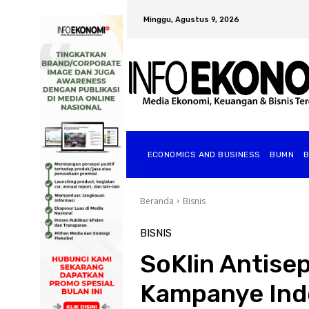
Minggu, Agustus 9, 2026
ECONOMICS AND BUSINESS
BUMN
Beranda
Bisnis
BISNIS
SoKlin Antise
Kampanye Indo