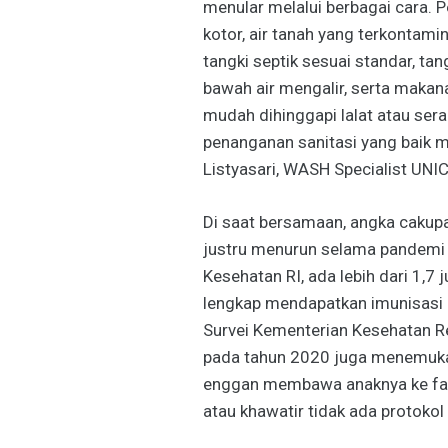
menular melalui berbagai cara. P
kotor, air tanah yang terkontamin
tangki septik sesuai standar, ta
bawah air mengalir, serta makan
mudah dihinggapi lalat atau sera
penanganan sanitasi yang baik m
Listyasari, WASH Specialist UNI
Di saat bersamaan, angka cakupa
justru menurun selama pandemi 
Kesehatan RI, ada lebih dari 1,7
lengkap mendapatkan imunisasi r
Survei Kementerian Kesehatan Re
pada tahun 2020 juga menemukan
enggan membawa anaknya ke fasi
atau khawatir tidak ada protokol