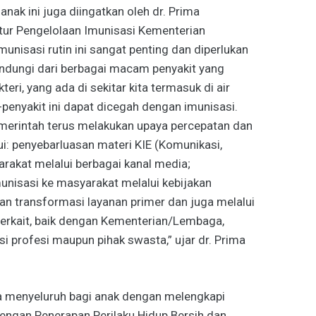
anak ini juga diingatkan oleh dr. Prima
ktur Pengelolaan Imunisasi Kementerian
munisasi rutin ini sangat penting dan diperlukan
indungi dari berbagai macam penyakit yang
teri, yang ada di sekitar kita termasuk di air
penyakit ini dapat dicegah dengan imunisasi.
merintah terus melakukan upaya percepatan dan
ui: penyebarluasan materi KIE (Komunikasi,
arakat melalui berbagai kanal media;
isasi ke masyarakat melalui kebijakan
n transformasi layanan primer dan juga melalui
 terkait, baik dengan Kementerian/Lembaga,
i profesi maupun pihak swasta,” ujar dr. Prima
 menyeluruh bagi anak dengan melengkapi
dengan Penerapan Perilaku Hidup Bersih dan