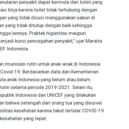
enularan penyakit dapat bermula dari toilet yang
asi tinja karena toilet tidak terhubung dengan
ngan yang tidak dicuci menggunakan sabun di
an yang tidak ditutup dengan baik sehingga
ngga lainnya. Praktek higienitas maupun
enjadi kunci pencegahan penyakit,” ujar Maraita
CEF Indonesia.
n imunisasi rutin untuk anak-anak di Indonesia
Covid-19. Berdasarkan data dari Kementerian
 juta anak Indonesia yang belum atau belum
utin selama periode 2019-2021. Selain itu,
publik Indonesia dan UNICEF yang dilakukan
 bahwa setengah dari orang tua yang disurvei
litas kesehatan karena takut tertular COVID-19
 kesehatan yang tepat.