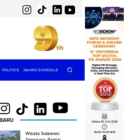
POLITICS
AWARD SCHEDULE
BARU
Wisata Sulawesi
Tenggara: Pantai