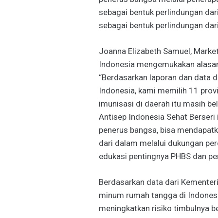
sebagai bentuk perlindungan dari
sebagai bentuk perlindungan dar
Joanna Elizabeth Samuel, Marke
Indonesia mengemukakan alasan S
“Berdasarkan laporan dan data 
Indonesia, kami memilih 11 prov
imunisasi di daerah itu masih 
Antisep Indonesia Sehat Berseri 
penerus bangsa, bisa mendapatka
dari dalam melalui dukungan perc
edukasi pentingnya PHBS dan pen
Berdasarkan data dari Kementeri
minum rumah tangga di Indonesia
meningkatkan risiko timbulnya b