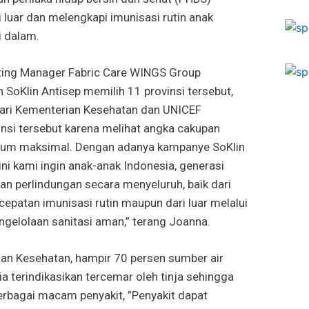
 luar dan melengkapi imunisasi rutin anak
i dalam.
ting Manager Fabric Care WINGS Group
oKlin Antisep memilih 11 provinsi tersebut,
dari Kementerian Kesehatan dan UNICEF
insi tersebut karena melihat angka cakupan
belum maksimal. Dengan adanya kampanye SoKlin
ini kami ingin anak-anak Indonesia, generasi
n perlindungan secara menyeluruh, baik dari
epatan imunisasi rutin maupun dari luar melalui
gelolaan sanitasi aman,” terang Joanna.
an Kesehatan, hampir 70 persen sumber air
 terindikasikan tercemar oleh tinja sehingga
erbagai macam penyakit, ”Penyakit dapat