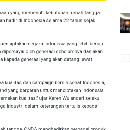
aan yang memenuhi kebutuhan rumah tangga
lah hadir di Indonesia selama 22 tahun sejak
enciptakan negara Indonesia yang lebih bersih
h dipercayai oleh generasi sebelumnya dan akan
 kepada generasi yang akan datang lewat
ya kualitas dan campaign bersih sehat Indonesia,
rand yang berperan untuk menciptakan Indonesia
amakan kualitas,” ujar Karen Wulandari selaku
 Industri dalam keterangan tertulis kepada
h tangga, ONDA menghadirkan berbagai produk