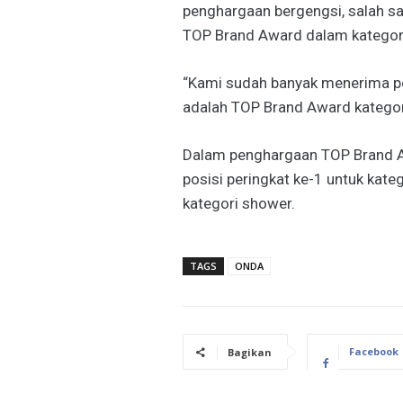
penghargaan bergengsi, salah sa
TOP Brand Award dalam kategori 
“Kami sudah banyak menerima pen
adalah TOP Brand Award kategori 
Dalam penghargaan TOP Brand 
posisi peringkat ke-1 untuk kate
kategori shower.
TAGS
ONDA
Facebook
Bagikan