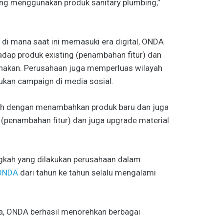
ang menggunakan produk sanitary plumbing,”
i mana saat ini memasuki era digital, ONDA
adap produk existing (penambahan fitur) dan
unakan. Perusahaan juga memperluas wilayah
ukan campaign di media sosial.
lah dengan menambahkan produk baru dan juga
g (penambahan fitur) dan juga upgrade material
ngkah yang dilakukan perusahaan dalam
ONDA
dari tahun ke tahun selalu mengalami
ia, ONDA berhasil menorehkan berbagai