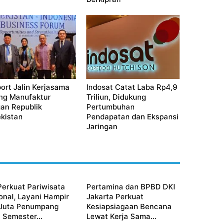
ort Jalin Kerjasama
Indosat Catat Laba Rp4,9
ng Manufaktur
Triliun, Didukung
an Republik
Pertumbuhan
kistan
Pendapatan dan Ekspansi
Jaringan
Perkuat Pariwisata
Pertamina dan BPBD DKI
onal, Layani Hampir
Jakarta Perkuat
Juta Penumpang
Kesiapsiagaan Bencana
 Semester...
Lewat Kerja Sama...