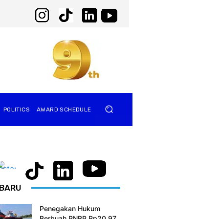
POLITICS
AWARD SCHEDULE
BARU
Penegakan Hukum
Berbuah PNBP Rp20,97