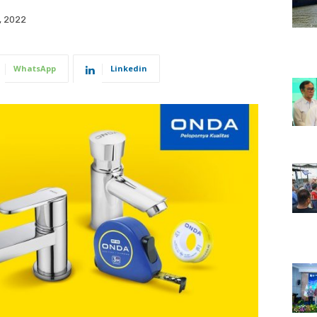
, 2022
WhatsApp
Linkedin