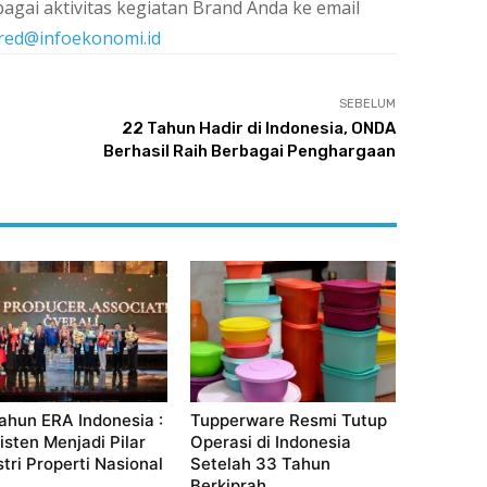
agai aktivitas kegiatan Brand Anda ke email
red@infoekonomi.id
SEBELUM
22 Tahun Hadir di Indonesia, ONDA
Berhasil Raih Berbagai Penghargaan
ahun ERA Indonesia :
Tupperware Resmi Tutup
isten Menjadi Pilar
Operasi di Indonesia
stri Properti Nasional
Setelah 33 Tahun
Berkiprah