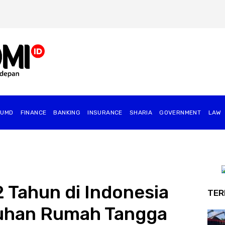
BUMD
FINANCE
BANKING
INSURANCE
SHARIA
GOVERNMENT
⁠LAW
 Tahun di Indonesia
TER
uhan Rumah Tangga