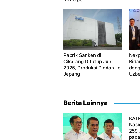
Pabrik Sanken di
Nexp
Cikarang Ditutup Juni
Bida
2025, Produksi Pindah ke
deng
Jepang
Uzbe
Berita Lainnya
KAI 
Nasi
259 
pada