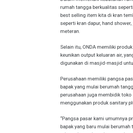
rumah tangga berkualitas seperti
best selling item kita di kran te
seperti kran dapur, hand shower,
meteran.
Selain itu, ONDA memiliki produ
keunikan output keluaran air, ya
digunakan di masjid-masjid unt
Perusahaan memiliki pangsa pasa
bapak yang mulai berumah tangga
perusahaan juga membidik toko 
menggunakan produk sanitary p
“Pangsa pasar kami umumnya prod
bapak yang baru mulai berumah t