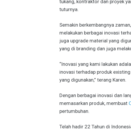
tukang, kontraktor dan proyek y
tuturnya.
Semakin berkembangnya zaman, d
melakukan berbagai inovasi terh
juga upgrade material yang dig
yang di branding dan juga melak
“Inovasi yang kami lakukan ada
inovasi terhadap produk existin
yang digunakan,” terang Karen.
Dengan berbagai inovasi dan la
memasarkan produk, membuat
pertumbuhan.
Telah hadir 22 Tahun di Indones