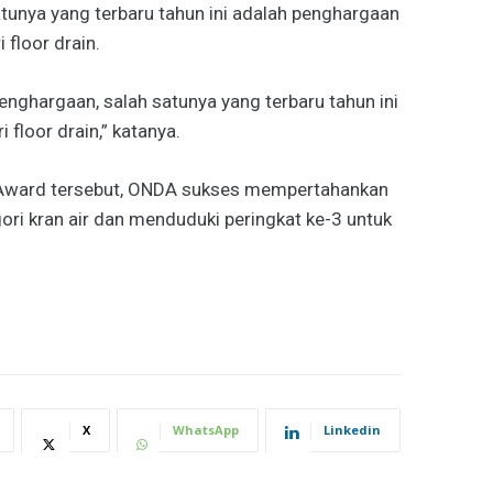
tunya yang terbaru tahun ini adalah penghargaan
floor drain.
ghargaan, salah satunya yang terbaru tahun ini
floor drain,” katanya.
Award tersebut, ONDA sukses mempertahankan
gori kran air dan menduduki peringkat ke-3 untuk
X
WhatsApp
Linkedin