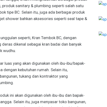
, produk sanitary & plumbing seperti salah satu
mbok tipe BC. Selain itu, juga ada berbagai produk
 jet shower bahkan aksesories seperti seal tape &
k unggulan seperti, Kran Tembok BC, dengan
ng deras dikenal sebagai kran badai dan banyak
uk wudhu.
r luas yang akan digunakan oleh ibu-ibu/bapak-
 dengan kebutuhan rumah. Selain itu,
bangunan, tukang dan kontraktor yang
lumbing.
uk ini akan digunakan oleh ibu-ibu dan bapak-
angga. Selain itu, juga menyasar toko bangunan,