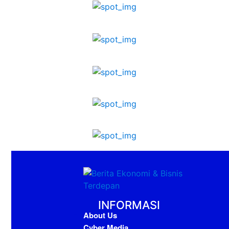
INFORMASI
About Us
Cyber Media