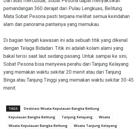
Dari atas mercusuar, Sobat Pesona dapat menyaksikan
pemandangan 360 derajat dari Pulau Lengkuas, Belitung.
Mata Sobat Pesona pasti terpana melihat semua keindahan
alam dan panorama pantainya yang memukau.
Di bagian tengah kawasan ini ada sebuah titik yang dikenal
dengan Telaga Bidadari. Titik ini adalah kolam alami yang
bakal terisi saat laut sedang pasang. Untuk sampai ke sini,
Sobat Pesona bisa menyewa perahu dari Tanjung Kelayang
yang memakan waktu sekitar 20 menit atau dari Tanjung
Binga atau Tanjung Tinggi yang memakan waktu sekitar 30-45
menit.
TAGS
Destinasi Wisata Kepulauan Bangka Belitung
Kepulauan Bangka Belitung
Tanjung Kelayang
Wisata
Wisata Kepulauan Bangka Belitung
Wisata Tanjung Kelayang