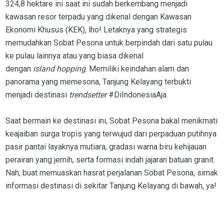
324,8 hektare ini saat ini sudah berkembang menjadi
kawasan resor terpadu yang dikenal dengan Kawasan
Ekonomi Khusus (KEK), lho! Letaknya yang strategis
memudahkan Sobat Pesona untuk berpindah dari satu pulau
ke pulau lainnya atau yang biasa dikenal
dengan
island
hopping
. Memiliki keindahan alam dan
panorama yang memesona, Tanjung Kelayang terbukti
menjadi destinasi
trendsetter
#DiIndonesiaAja.
Saat bermain ke destinasi ini, Sobat Pesona bakal menikmati
keajaiban surga tropis yang terwujud dari perpaduan putihnya
pasir pantai layaknya mutiara, gradasi warna biru kehijauan
perairan yang jernih, serta formasi indah jajaran batuan granit.
Nah, buat memuaskan hasrat perjalanan Sobat Pesona, simak
informasi destinasi di sekitar Tanjung Kelayang di bawah, ya!