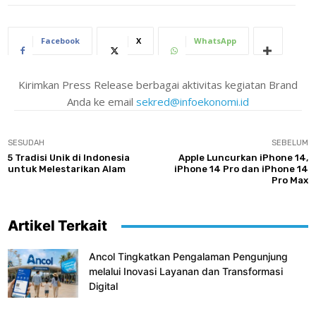
Facebook
X
WhatsApp
Kirimkan Press Release berbagai aktivitas kegiatan Brand
Anda ke email
sekred@infoekonomi.id
SESUDAH
SEBELUM
5 Tradisi Unik di Indonesia
Apple Luncurkan iPhone 14,
untuk Melestarikan Alam
iPhone 14 Pro dan iPhone 14
Pro Max
Artikel Terkait
Ancol Tingkatkan Pengalaman Pengunjung
melalui Inovasi Layanan dan Transformasi
Digital