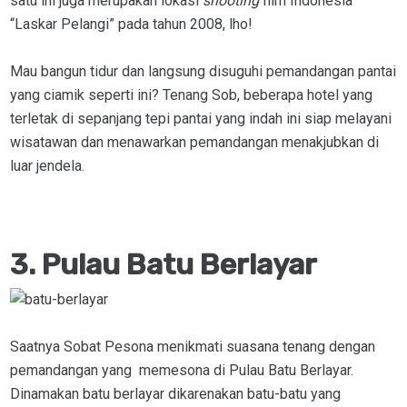
satu ini juga merupakan lokasi
shooting
film Indonesia
“Laskar Pelangi” pada tahun 2008, lho!
Mau bangun tidur dan langsung disuguhi pemandangan pantai
yang ciamik seperti ini? Tenang Sob, beberapa hotel yang
terletak di sepanjang tepi pantai yang indah ini siap melayani
wisatawan dan menawarkan pemandangan menakjubkan di
luar jendela.
3. Pulau Batu Berlayar
Saatnya Sobat Pesona menikmati suasana tenang dengan
pemandangan yang memesona di Pulau Batu Berlayar.
Dinamakan batu berlayar dikarenakan batu-batu yang