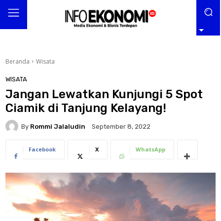
Beranda
Wisata
WISATA
Jangan Lewatkan Kunjungi 5 Spot
Ciamik di Tanjung Kelayang!
By
Rommi Jalaludin
September 8, 2022
Facebook
X
WhatsApp