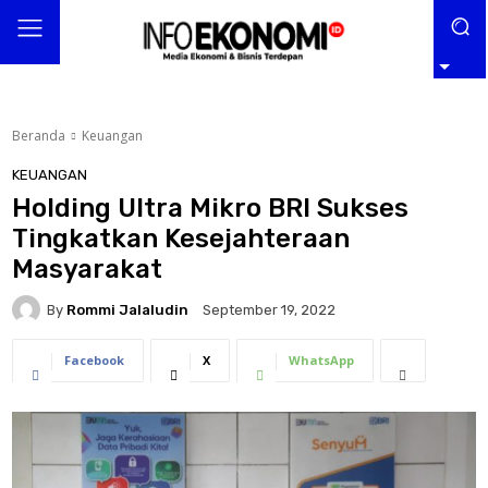
Beranda
Keuangan
KEUANGAN
Holding Ultra Mikro BRI Sukses
Tingkatkan Kesejahteraan
Masyarakat
By
Rommi Jalaludin
September 19, 2022
Facebook
X
WhatsApp