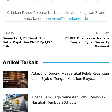
Kirimkan Press Release berbagai aktivitas kegiatan Brand
Anda ke email
sekred@infoekonomi.id
SESUDAH
SEBELUM
Semester 1, PT Timah Tbk
PT INTI Ditugaskan Negara
Setor Pajak dan PNBP Rp 1,196
Tangani Cyber Security
Trilun
Nasional
Artikel Terkait
Adapundi Dorong Masyarakat Kelola Keuangan
Lebih Bijak di Tengah Kenaikan Biaya...
Kinerja Bank Jago Semester I 2026 Melonjak,
Nasabah Tembus 20,1 Juta...