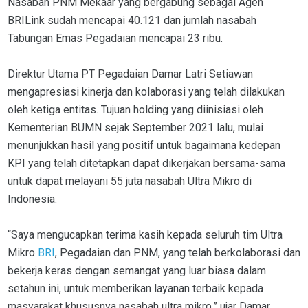
Nasabah PNM Mekaar yang bergabung sebagai Agen
BRILink sudah mencapai 40.121 dan jumlah nasabah
Tabungan Emas Pegadaian mencapai 23 ribu.
Direktur Utama PT Pegadaian Damar Latri Setiawan
mengapresiasi kinerja dan kolaborasi yang telah dilakukan
oleh ketiga entitas. Tujuan holding yang diinisiasi oleh
Kementerian BUMN sejak September 2021 lalu, mulai
menunjukkan hasil yang positif untuk bagaimana kedepan
KPI yang telah ditetapkan dapat dikerjakan bersama-sama
untuk dapat melayani 55 juta nasabah Ultra Mikro di
Indonesia.
“Saya mengucapkan terima kasih kepada seluruh tim Ultra
Mikro
BRI
, Pegadaian dan PNM, yang telah berkolaborasi dan
bekerja keras dengan semangat yang luar biasa dalam
setahun ini, untuk memberikan layanan terbaik kepada
masyarakat khususnya nasabah ultra mikro,” ujar Damar.