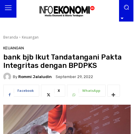
Beranda
Keuangan
KEUANGAN
bank bjb Ikut Tandatangani Pakta
Integritas dengan BPDPKS
By
Rommi Jalaludin
September 29, 2022
Facebook
X
WhatsApp