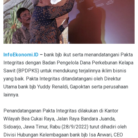
InfoEkonomi.ID
–
bank bjb ikut serta menandatangani Pakta
Integritas dengan Badan Pengelola Dana Perkebunan Kelapa
Sawit (BPDPKS) untuk mendukung terjalinnya iklim bisnis
yang baik. Pakta Integritas ditandatangani oleh Direktur
Utama bank bjb Yuddy Renaldi, Gapoktan serta perusahaan
lainnya.
Penandatanganan Pakta Integritas dilakukan di Kantor
Wilayah Bea Cukai Raya, Jalan Raya Bandara Juanda,
Sidoarjo, Jawa Timur, Rabu (28/9/2022) turut dihadiri oleh
Divisi Hubungan Kelembagaan bank bjb Isa Anwari, CEO