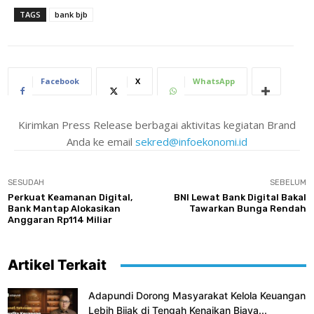
TAGS
bank bjb
Facebook
X
WhatsApp
Kirimkan Press Release berbagai aktivitas kegiatan Brand
Anda ke email
sekred@infoekonomi.id
SESUDAH
SEBELUM
Perkuat Keamanan Digital,
BNI Lewat Bank Digital Bakal
Bank Mantap Alokasikan
Tawarkan Bunga Rendah
Anggaran Rp114 Miliar
Artikel Terkait
Adapundi Dorong Masyarakat Kelola Keuangan
Lebih Bijak di Tengah Kenaikan Biaya...