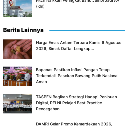
Fitch Naikkan Peringkat Bank Jambi Jadi A+
(idn)
Berita Lainnya
Harga Emas Antam Terbaru Kamis 6 Agustus
2026, Simak Daftar Lengkap...
Bapanas Pastikan Inflasi Pangan Tetap
Terkendali, Pasokan Bawang Putih Nasional
Aman
TASPEN Bagikan Strategi Hadapi Penipuan
Digital, PELNI Pelajari Best Practice
Pencegahan
DAMRI Gelar Promo Kemerdekaan 2026,