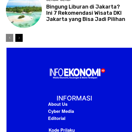
Bingung Liburan di Jakarta?
Ini 7 Rekomendasi Wisata DKI
Jakarta yang Bisa Jadi Pilihan
INFORMASI
About Us
Cyber Media
Editorial
Kode Prilaku