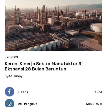
EKONOMI
Keren! Kinerja Sektor Manufaktur RI
Ekspansi 28 Bulan Beruntun
Syifa Hubay
-
0
Fans
SUKA
392
Pengikut
MENGIKUTI