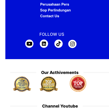
Perusahaan Pers
Sop Perlindungan
Contact Us
FOLLOW US
Our Acthivements
Channel Youtube