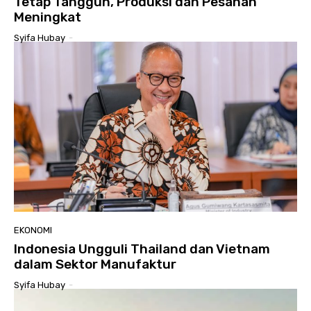
Tetap Tangguh, Produksi dan Pesanan
Meningkat
Syifa Hubay
-
EKONOMI
Indonesia Ungguli Thailand dan Vietnam
dalam Sektor Manufaktur
Syifa Hubay
-