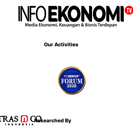
Our Activities
Researched By