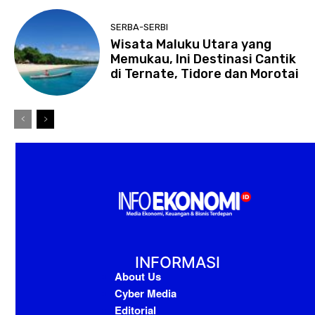
SERBA-SERBI
Wisata Maluku Utara yang
Memukau, Ini Destinasi Cantik
di Ternate, Tidore dan Morotai
INFORMASI
About Us
Cyber Media
Editorial