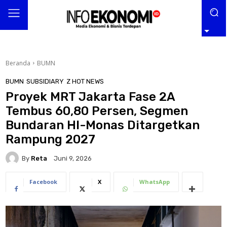
Beranda
BUMN
BUMN
SUBSIDIARY
Z HOT NEWS
Proyek MRT Jakarta Fase 2A
Tembus 60,80 Persen, Segmen
Bundaran HI-Monas Ditargetkan
Rampung 2027
By
Reta
Juni 9, 2026
Facebook
X
WhatsApp