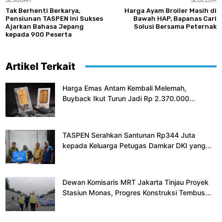
SESUDAH
SEBELUM
Tak Berhenti Berkarya,
Harga Ayam Broiler Masih di
Pensiunan TASPEN Ini Sukses
Bawah HAP, Bapanas Cari
Ajarkan Bahasa Jepang
Solusi Bersama Peternak
kepada 900 Peserta
Artikel Terkait
Harga Emas Antam Kembali Melemah,
Buyback Ikut Turun Jadi Rp 2.370.000...
TASPEN Serahkan Santunan Rp344 Juta
kepada Keluarga Petugas Damkar DKI yang...
Dewan Komisaris MRT Jakarta Tinjau Proyek
Stasiun Monas, Progres Konstruksi Tembus...