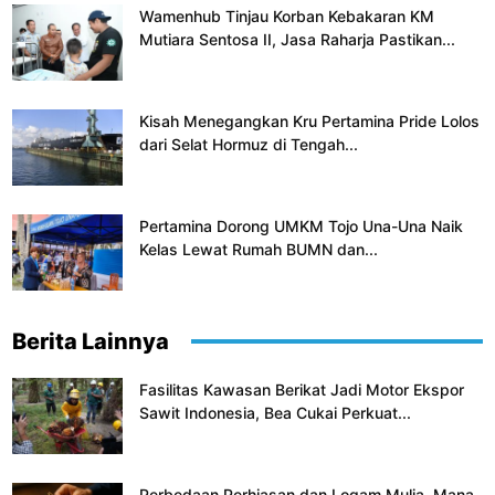
Wamenhub Tinjau Korban Kebakaran KM
Mutiara Sentosa II, Jasa Raharja Pastikan...
Kisah Menegangkan Kru Pertamina Pride Lolos
dari Selat Hormuz di Tengah...
Pertamina Dorong UMKM Tojo Una-Una Naik
Kelas Lewat Rumah BUMN dan...
Berita Lainnya
Fasilitas Kawasan Berikat Jadi Motor Ekspor
Sawit Indonesia, Bea Cukai Perkuat...
Perbedaan Perhiasan dan Logam Mulia, Mana