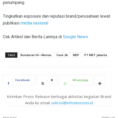
penumpang.
Tingkatkan exposure dan reputasi brand/perusahaan lewat
publikasi
media nasional
Cek Artikel dan Berita Lainnya di
Google News
TAGS
Bundaran HI—Monas
Fase 2A
MEP
PT MRT Jakarta
Facebook
X
WhatsApp
Kirimkan Press Release berbagai aktivitas kegiatan Brand
Anda ke email
sekred@infoekonomi.id