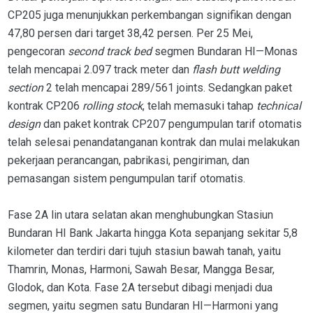
CP205 juga menunjukkan perkembangan signifikan dengan
47,80 persen dari target 38,42 persen. Per 25 Mei,
pengecoran
second track bed
segmen Bundaran HI—Monas
telah mencapai 2.097 track meter dan
flash butt welding
section
2 telah mencapai 289/561 joints. Sedangkan paket
kontrak CP206
rolling stock
, telah memasuki tahap
technical
design
dan paket kontrak CP207 pengumpulan tarif otomatis
telah selesai penandatanganan kontrak dan mulai melakukan
pekerjaan perancangan, pabrikasi, pengiriman, dan
pemasangan sistem pengumpulan tarif otomatis.
Fase 2A lin utara selatan akan menghubungkan Stasiun
Bundaran HI Bank Jakarta hingga Kota sepanjang sekitar 5,8
kilometer dan terdiri dari tujuh stasiun bawah tanah, yaitu
Thamrin, Monas, Harmoni, Sawah Besar, Mangga Besar,
Glodok, dan Kota. Fase 2A tersebut dibagi menjadi dua
segmen, yaitu segmen satu Bundaran HI—Harmoni yang