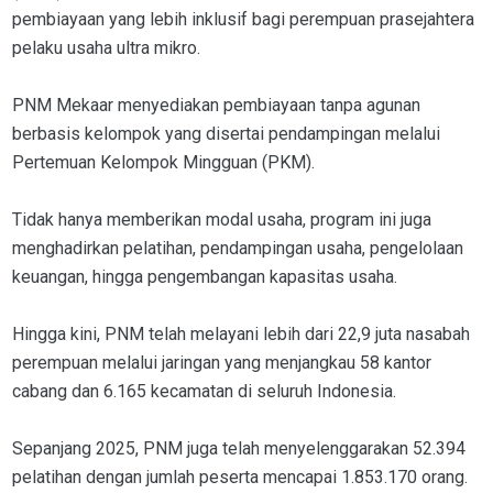
pembiayaan yang lebih inklusif bagi perempuan prasejahtera
pelaku usaha ultra mikro.
PNM Mekaar menyediakan pembiayaan tanpa agunan
berbasis kelompok yang disertai pendampingan melalui
Pertemuan Kelompok Mingguan (PKM).
Tidak hanya memberikan modal usaha, program ini juga
menghadirkan pelatihan, pendampingan usaha, pengelolaan
keuangan, hingga pengembangan kapasitas usaha.
Hingga kini, PNM telah melayani lebih dari 22,9 juta nasabah
perempuan melalui jaringan yang menjangkau 58 kantor
cabang dan 6.165 kecamatan di seluruh Indonesia.
Sepanjang 2025, PNM juga telah menyelenggarakan 52.394
pelatihan dengan jumlah peserta mencapai 1.853.170 orang.