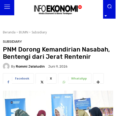
Beranda
BUMN
Subsidiary
SUBSIDIARY
PNM Dorong Kemandirian Nasabah,
Bentengi dari Jerat Rentenir
By
Rommi Jalaludin
Juni 9, 2026
Facebook
X
WhatsApp