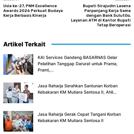
Usia ke-27, PNM Excellence
Bupati Sirajudin Lasena
Awards 2026 Perkuat Budaya
Perpanjang Kerja Sama
Kerja Berbasis Kinerja
dengan Bank SulutGo,
Layanan ATM di Kantor Bupati
Tetap Beroperasi
Artikel Terkait
KAI Services Gandeng BASARNAS Gelar
Pelatihan Tanggap Darurat untuk Prama,
Prami,...
Jasa Raharja Serahkan Santunan Korban
Kebakaran KM Mutiara Sentosa II, Ahli...
Jasa Raharja Gerak Cepat Tangani Korban
Kebakaran KM Mutiara Sentosa II