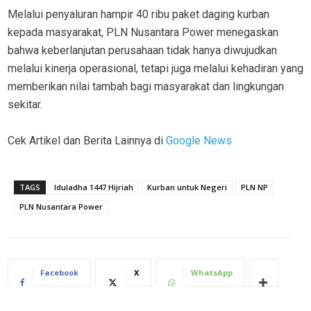
Melalui penyaluran hampir 40 ribu paket daging kurban
kepada masyarakat, PLN Nusantara Power menegaskan
bahwa keberlanjutan perusahaan tidak hanya diwujudkan
melalui kinerja operasional, tetapi juga melalui kehadiran yang
memberikan nilai tambah bagi masyarakat dan lingkungan
sekitar.
Cek Artikel dan Berita Lainnya di
Google News
TAGS
Iduladha 1447 Hijriah
Kurban untuk Negeri
PLN NP
PLN Nusantara Power
Facebook
X
WhatsApp