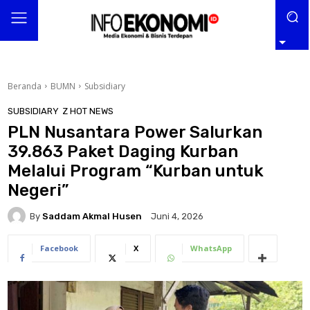
Beranda
BUMN
Subsidiary
SUBSIDIARY
Z HOT NEWS
PLN Nusantara Power Salurkan
39.863 Paket Daging Kurban
Melalui Program “Kurban untuk
Negeri”
By
Saddam Akmal Husen
Juni 4, 2026
Facebook
X
WhatsApp