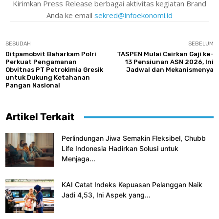
Kirimkan Press Release berbagai aktivitas kegiatan Brand
Anda ke email
sekred@infoekonomi.id
SESUDAH
SEBELUM
Ditpamobvit Baharkam Polri
TASPEN Mulai Cairkan Gaji ke-
Perkuat Pengamanan
13 Pensiunan ASN 2026, Ini
Obvitnas PT Petrokimia Gresik
Jadwal dan Mekanismenya
untuk Dukung Ketahanan
Pangan Nasional
Artikel Terkait
Perlindungan Jiwa Semakin Fleksibel, Chubb
Life Indonesia Hadirkan Solusi untuk
Menjaga...
KAI Catat Indeks Kepuasan Pelanggan Naik
Jadi 4,53, Ini Aspek yang...