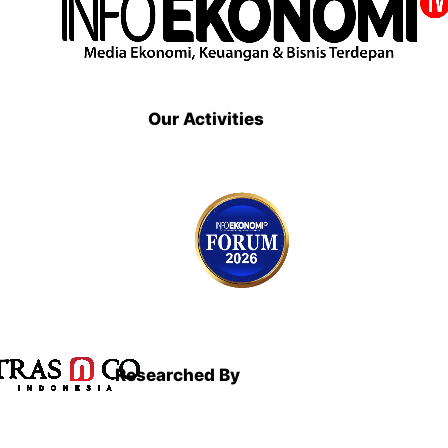
Our Activities
Researched By