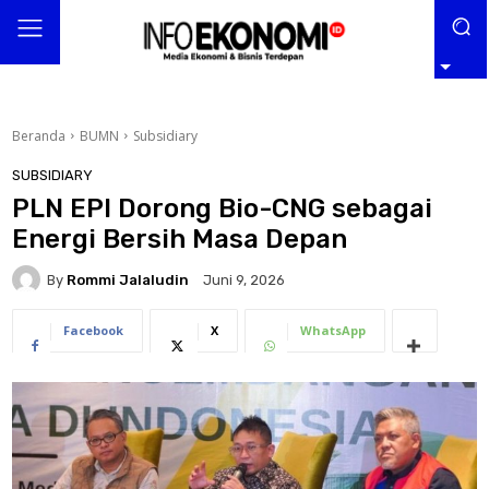
Beranda
BUMN
Subsidiary
SUBSIDIARY
PLN EPI Dorong Bio-CNG sebagai
Energi Bersih Masa Depan
By
Rommi Jalaludin
Juni 9, 2026
Facebook
X
WhatsApp