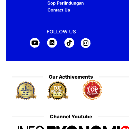
Sop Perlindungan
Contact Us
FOLLOW US
Our Acthivements
Channel Youtube