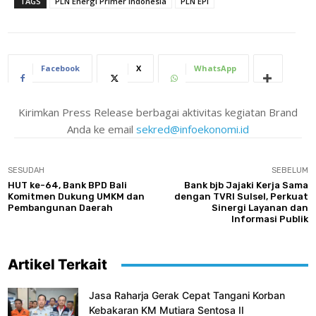
TAGS
PLN Energi Primer Indonesia
PLN EPI
Facebook
X
WhatsApp
Kirimkan Press Release berbagai aktivitas kegiatan Brand
Anda ke email
sekred@infoekonomi.id
SESUDAH
SEBELUM
HUT ke-64, Bank BPD Bali
Bank bjb Jajaki Kerja Sama
Komitmen Dukung UMKM dan
dengan TVRI Sulsel, Perkuat
Pembangunan Daerah
Sinergi Layanan dan
Informasi Publik
Artikel Terkait
Jasa Raharja Gerak Cepat Tangani Korban
Kebakaran KM Mutiara Sentosa II