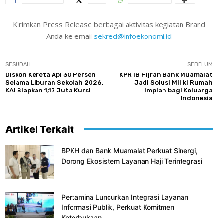
Kirimkan Press Release berbagai aktivitas kegiatan Brand
Anda ke email
sekred@infoekonomi.id
SESUDAH
SEBELUM
Diskon Kereta Api 30 Persen
KPR iB Hijrah Bank Muamalat
Selama Liburan Sekolah 2026,
Jadi Solusi Miliki Rumah
KAI Siapkan 1,17 Juta Kursi
Impian bagi Keluarga
Indonesia
Artikel Terkait
BPKH dan Bank Muamalat Perkuat Sinergi,
Dorong Ekosistem Layanan Haji Terintegrasi
Pertamina Luncurkan Integrasi Layanan
Informasi Publik, Perkuat Komitmen
Keterbukaan