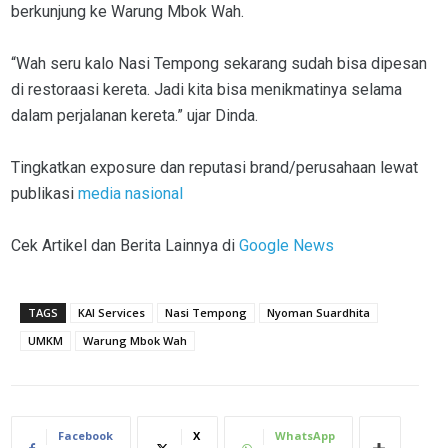
berkunjung ke Warung Mbok Wah.
“Wah seru kalo Nasi Tempong sekarang sudah bisa dipesan
di restoraasi kereta. Jadi kita bisa menikmatinya selama
dalam perjalanan kereta.” ujar Dinda.
Tingkatkan exposure dan reputasi brand/perusahaan lewat
publikasi
media nasional
Cek Artikel dan Berita Lainnya di
Google News
TAGS
KAI Services
Nasi Tempong
Nyoman Suardhita
UMKM
Warung Mbok Wah
Facebook
X
WhatsApp