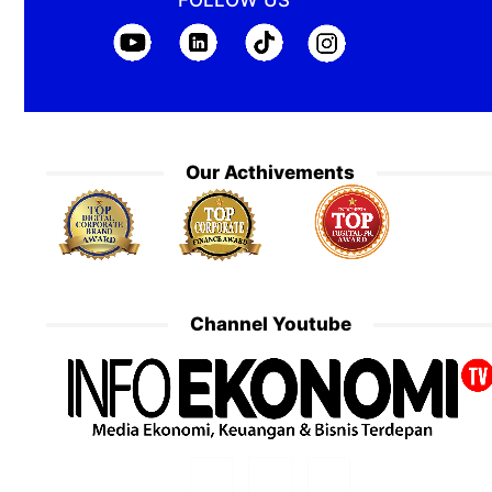
FOLLOW US
Our Acthivements
Channel Youtube