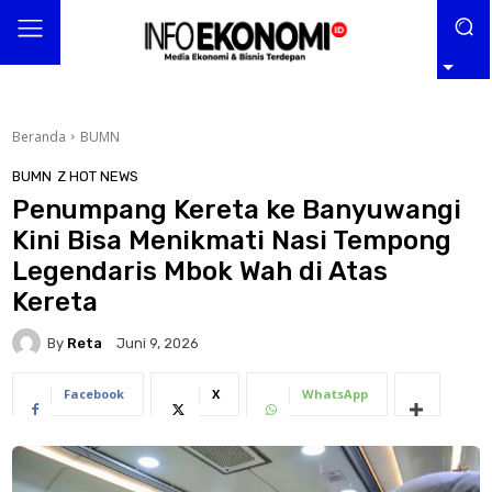
Beranda
BUMN
BUMN
Z HOT NEWS
Penumpang Kereta ke Banyuwangi
Kini Bisa Menikmati Nasi Tempong
Legendaris Mbok Wah di Atas
Kereta
By
Reta
Juni 9, 2026
Facebook
X
WhatsApp