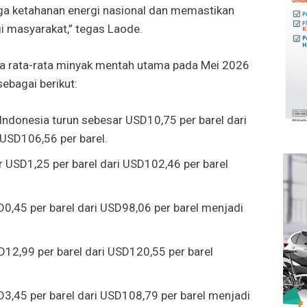
a ketahanan energi nasional dan memastikan
i masyarakat,” tegas Laode.
ga rata-rata minyak mentah utama pada Mei 2026
ebagai berikut:
Indonesia turun sebesar USD10,75 per barel dari
USD106,56 per barel.
r USD1,25 per barel dari USD102,46 per barel
0,45 per barel dari USD98,06 per barel menjadi
D12,99 per barel dari USD120,55 per barel
3,45 per barel dari USD108,79 per barel menjadi