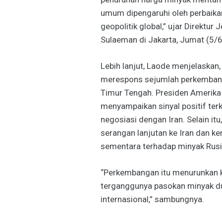
umum dipengaruhi oleh perbaikan
geopolitik global,” ujar Direktu
Sulaeman di Jakarta, Jumat (5/6
Lebih lanjut, Laode menjelaskan
merespons sejumlah perkembanga
Timur Tengah. Presiden Amerika 
menyampaikan sinyal positif terk
negosiasi dengan Iran. Selain it
serangan lanjutan ke Iran dan k
sementara terhadap minyak Rusia
“Perkembangan itu menurunkan k
terganggunya pasokan minyak d
internasional,” sambungnya.