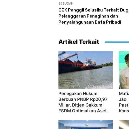
SESUDAH
OJK Panggil Solusiku Terkait Du
Pelanggaran Penagihan dan
Penyalahgunaan Data Pribadi
Artikel Terkait
Penegakan Hukum
Mafi
Berbuah PNBP Rp20,97
Jadi
Miliar, Ditjen Gakkum
Past
ESDM Optimalkan Aset...
Kon