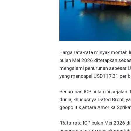
Harga rata-rata minyak mentah I
bulan Mei 2026 ditetapkan sebes
mengalami penurunan sebesar US
yang mencapai USD117,31 per ba
Penurunan ICP bulan ini sejala
dunia, khususnya Dated Brent, 
geopolitik antara Amerika Serikat,
“Rata-rata ICP bulan Mei 2026 d
penurunan harga minyak mentah 