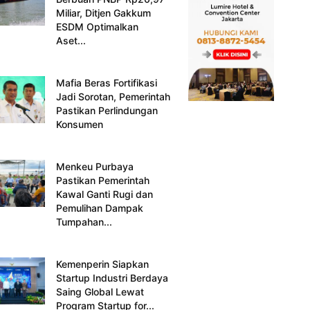
Miliar, Ditjen Gakkum
ESDM Optimalkan
Aset...
Mafia Beras Fortifikasi
Jadi Sorotan, Pemerintah
Pastikan Perlindungan
Konsumen
Menkeu Purbaya
Pastikan Pemerintah
Kawal Ganti Rugi dan
Pemulihan Dampak
Tumpahan...
Kemenperin Siapkan
Startup Industri Berdaya
Saing Global Lewat
Program Startup for...