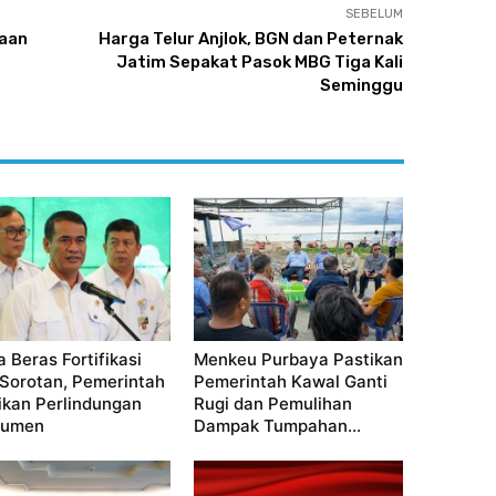
SEBELUM
gaan
Harga Telur Anjlok, BGN dan Peternak
Jatim Sepakat Pasok MBG Tiga Kali
Seminggu
a Beras Fortifikasi
Menkeu Purbaya Pastikan
 Sorotan, Pemerintah
Pemerintah Kawal Ganti
ikan Perlindungan
Rugi dan Pemulihan
sumen
Dampak Tumpahan...