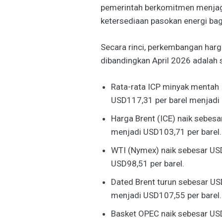
pemerintah berkomitmen menjag
ketersediaan pasokan energi bag
Secara rinci, perkembangan har
dibandingkan April 2026 adalah s
Rata-rata ICP minyak mentah 
USD117,31 per barel menjadi 
Harga Brent (ICE) naik sebesa
menjadi USD103,71 per barel.
WTI (Nymex) naik sebesar USD
USD98,51 per barel.
Dated Brent turun sebesar US
menjadi USD107,55 per barel.
Basket OPEC naik sebesar USD