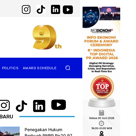
POLITICS
AWARD SCHEDULE
BARU
Penegakan Hukum
Berbuah PNBP Rp20,97