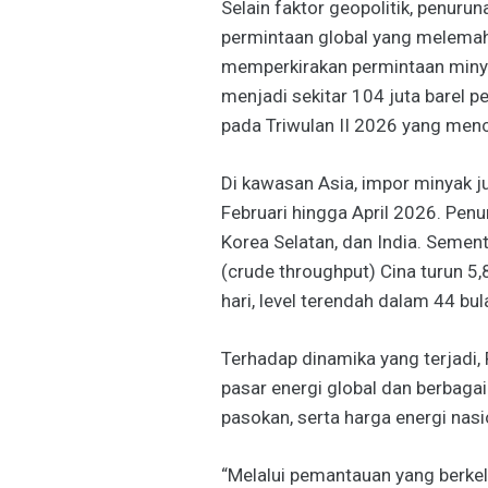
Selain faktor geopolitik, penuru
permintaan global yang melemah.
memperkirakan permintaan minyak
menjadi sekitar 104 juta barel pe
pada Triwulan II 2026 yang menca
Di kawasan Asia, impor minyak 
Februari hingga April 2026. Penur
Korea Selatan, dan India. Sement
(crude throughput) Cina turun 5,
hari, level terendah dalam 44 bula
Terhadap dinamika yang terjadi
pasar energi global dan berbaga
pasokan, serta harga energi nasi
“Melalui pemantauan yang berkela