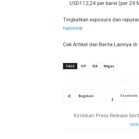
USD112,24 per barel (per 29 
Tingkatkan exposure dan reputas
nasional
Cek Artikel dan Berita Lainnya di
TAGS
ICP
IEA
Migas
Facebook
Bagikan
Kirimkan Press Release berb
sek