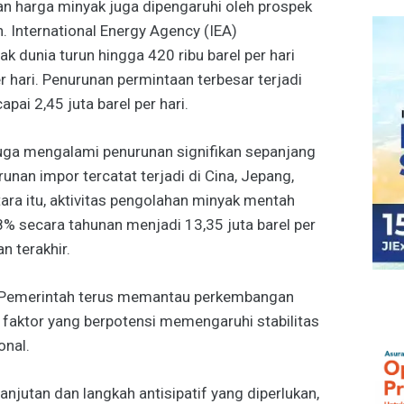
nan harga minyak juga dipengaruhi oleh prospek
 International Energy Agency (IEA)
 dunia turun hingga 420 ribu barel per hari
r hari. Penurunan permintaan terbesar terjadi
pai 2,45 juta barel per hari.
juga mengalami penurunan signifikan sepanjang
unan impor tercatat terjadi di Cina, Jepang,
ara itu, aktivitas pengolahan minyak mentah
8% secara tahunan menjadi 13,35 juta barel per
n terakhir.
, Pemerintah terus memantau perkembangan
i faktor yang berpotensi memengaruhi stabilitas
onal.
njutan dan langkah antisipatif yang diperlukan,