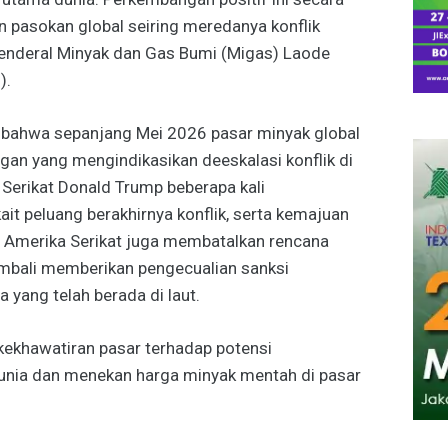
 pasokan global seiring meredanya konflik
r Jenderal Minyak dan Gas Bumi (Migas) Laode
).
, bahwa sepanjang Mei 2026 pasar minyak global
n yang mengindikasikan deeskalasi konflik di
Serikat Donald Trump beberapa kali
ait peluang berakhirnya konflik, serta kemajuan
u, Amerika Serikat juga membatalkan rencana
embali memberikan pengecualian sanksi
 yang telah berada di laut.
ekhawatiran pasar terhadap potensi
unia dan menekan harga minyak mentah di pasar