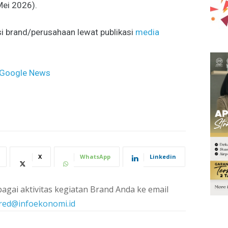
Mei 2026).
i brand/perusahaan lewat publikasi
media
Google News
X
WhatsApp
Linkedin
agai aktivitas kegiatan Brand Anda ke email
red@infoekonomi.id