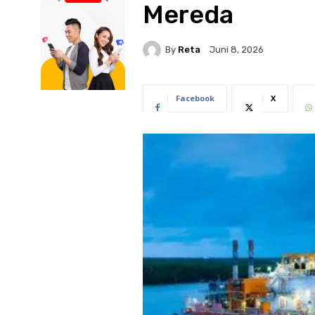
Mereda
By
Reta
Juni 8, 2026
Facebook
X