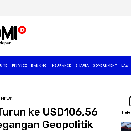
BUMD
FINANCE
BANKING
INSURANCE
SHARIA
GOVERNMENT
⁠LAW
 NEWS
Turun ke USD106,56
TER
tegangan Geopolitik