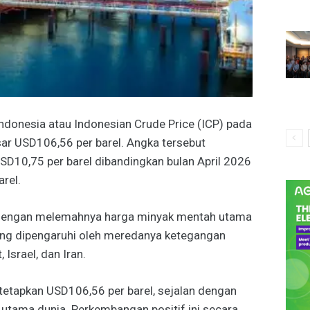
ndonesia atau Indonesian Crude Price (ICP) pada
ar USD106,56 per barel. Angka tersebut
D10,75 per barel dibandingkan bulan April 2026
rel.
n dengan melemahnya harga minyak mentah utama
yang dipengaruhi oleh meredanya ketegangan
 Israel, dan Iran.
itetapkan USD106,56 per barel, sejalan dengan
utama dunia. Perkembangan positif ini secara