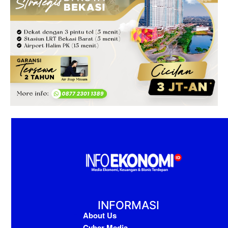
INFORMASI
About Us
Cyber Media