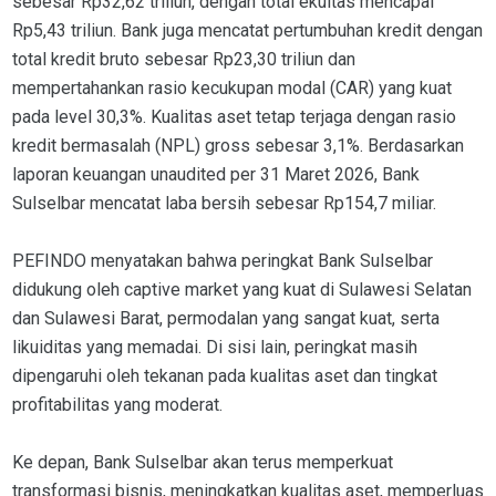
sebesar Rp32,62 triliun, dengan total ekuitas mencapai
Rp5,43 triliun. Bank juga mencatat pertumbuhan kredit dengan
total kredit bruto sebesar Rp23,30 triliun dan
mempertahankan rasio kecukupan modal (CAR) yang kuat
pada level 30,3%. Kualitas aset tetap terjaga dengan rasio
kredit bermasalah (NPL) gross sebesar 3,1%. Berdasarkan
laporan keuangan unaudited per 31 Maret 2026, Bank
Sulselbar mencatat laba bersih sebesar Rp154,7 miliar.
PEFINDO menyatakan bahwa peringkat Bank Sulselbar
didukung oleh captive market yang kuat di Sulawesi Selatan
dan Sulawesi Barat, permodalan yang sangat kuat, serta
likuiditas yang memadai. Di sisi lain, peringkat masih
dipengaruhi oleh tekanan pada kualitas aset dan tingkat
profitabilitas yang moderat.
Ke depan, Bank Sulselbar akan terus memperkuat
transformasi bisnis, meningkatkan kualitas aset, memperluas