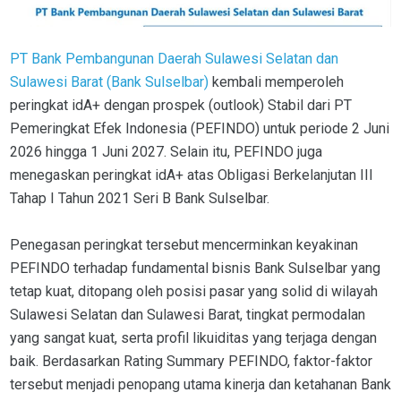
PT Bank Pembangunan Daerah Sulawesi Selatan dan
Sulawesi Barat (Bank Sulselbar)
kembali memperoleh
peringkat idA+ dengan prospek (outlook) Stabil dari PT
Pemeringkat Efek Indonesia (PEFINDO) untuk periode 2 Juni
2026 hingga 1 Juni 2027. Selain itu, PEFINDO juga
menegaskan peringkat idA+ atas Obligasi Berkelanjutan III
Tahap I Tahun 2021 Seri B Bank Sulselbar.
Penegasan peringkat tersebut mencerminkan keyakinan
PEFINDO terhadap fundamental bisnis Bank Sulselbar yang
tetap kuat, ditopang oleh posisi pasar yang solid di wilayah
Sulawesi Selatan dan Sulawesi Barat, tingkat permodalan
yang sangat kuat, serta profil likuiditas yang terjaga dengan
baik. Berdasarkan Rating Summary PEFINDO, faktor-faktor
tersebut menjadi penopang utama kinerja dan ketahanan Bank