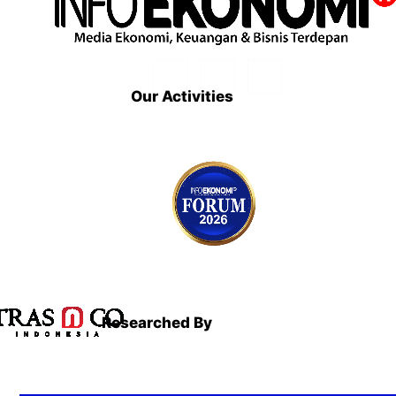
Our Activities
Researched By