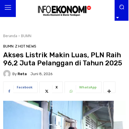
Beranda
BUMN
BUMN
Z HOT NEWS
Akses Listrik Makin Luas, PLN Raih
96,2 Juta Pelanggan di Tahun 2025
By
Reta
Juni 8, 2026
Facebook
X
WhatsApp