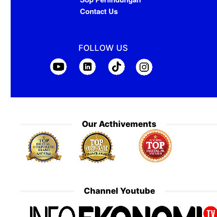
Contact Us
FOLLOW US
Our Acthivements
Channel Youtube