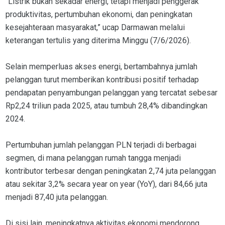
“Listrik bukan sekadar energi, tetapi menjadi penggerak
produktivitas, pertumbuhan ekonomi, dan peningkatan
kesejahteraan masyarakat,” ucap Darmawan melalui
keterangan tertulis yang diterima Minggu (7/6/2026).
Selain memperluas akses energi, bertambahnya jumlah
pelanggan turut memberikan kontribusi positif terhadap
pendapatan penyambungan pelanggan yang tercatat sebesar
Rp2,24 triliun pada 2025, atau tumbuh 28,4% dibandingkan
2024.
Pertumbuhan jumlah pelanggan PLN terjadi di berbagai
segmen, di mana pelanggan rumah tangga menjadi
kontributor terbesar dengan peningkatan 2,74 juta pelanggan
atau sekitar 3,2% secara year on year (YoY), dari 84,66 juta
menjadi 87,40 juta pelanggan.
Di sisi lain, meningkatnya aktivitas ekonomi mendorong