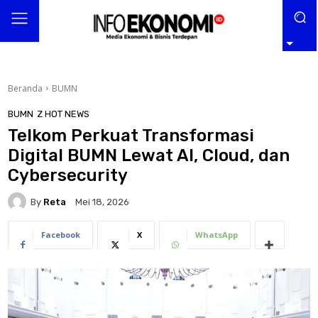
Beranda
BUMN
BUMN
Z HOT NEWS
Telkom Perkuat Transformasi
Digital BUMN Lewat AI, Cloud, dan
Cybersecurity
By
Reta
Mei 18, 2026
Facebook
X
WhatsApp