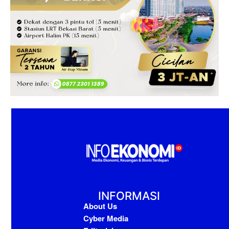
INFORMASI
About Us
Cyber Media