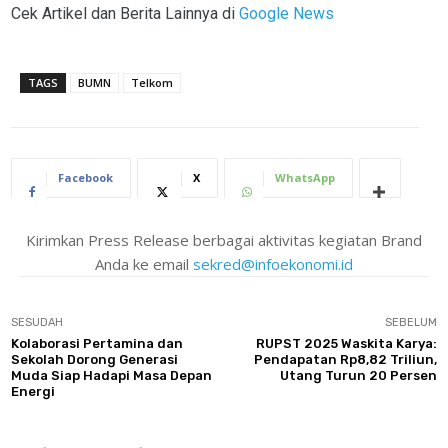
Cek Artikel dan Berita Lainnya di
Google News
TAGS
BUMN
Telkom
Facebook
X
WhatsApp
Kirimkan Press Release berbagai aktivitas kegiatan Brand
Anda ke email
sekred@infoekonomi.id
SESUDAH
SEBELUM
Kolaborasi Pertamina dan
RUPST 2025 Waskita Karya:
Sekolah Dorong Generasi
Pendapatan Rp8,82 Triliun,
Muda Siap Hadapi Masa Depan
Utang Turun 20 Persen
Energi