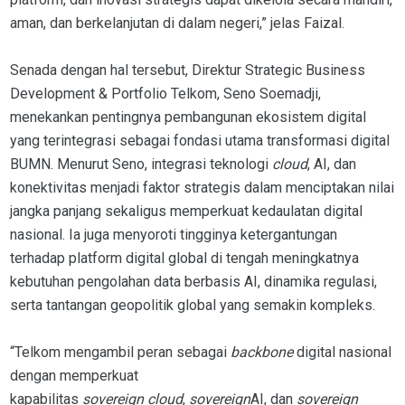
aman, dan berkelanjutan di dalam negeri,” jelas Faizal.
Senada dengan hal tersebut, Direktur Strategic Business
Development & Portfolio Telkom, Seno Soemadji,
menekankan pentingnya pembangunan ekosistem digital
yang terintegrasi sebagai fondasi utama transformasi digital
BUMN. Menurut Seno, integrasi teknologi
cloud
, AI, dan
konektivitas menjadi faktor strategis dalam menciptakan nilai
jangka panjang sekaligus memperkuat kedaulatan digital
nasional. Ia juga menyoroti tingginya ketergantungan
terhadap platform digital global di tengah meningkatnya
kebutuhan pengolahan data berbasis AI, dinamika regulasi,
serta tantangan geopolitik global yang semakin kompleks.
“Telkom mengambil peran sebagai
backbone
digital nasional
dengan memperkuat
kapabilitas
sovereign
cloud
,
sovereign
AI, dan
sovereign