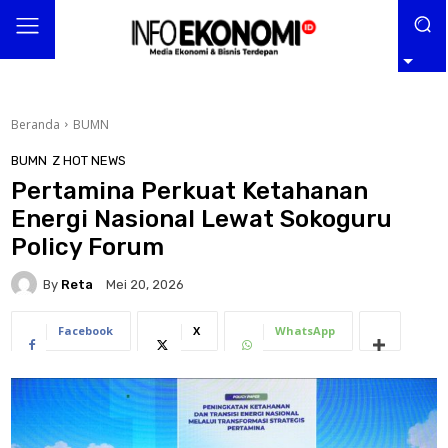
Beranda
BUMN
BUMN
Z HOT NEWS
Pertamina Perkuat Ketahanan
Energi Nasional Lewat Sokoguru
Policy Forum
By
Reta
Mei 20, 2026
Facebook
X
WhatsApp