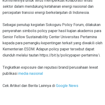
komitmennya untuk terus memperkuat kolaborasi lintas
sektor dalam mendukung ketahanan energi nasional dan
percepatan transisi energi berkelanjutan di Indonesia.
Sebagai penutup kegiatan Sokoguru Policy Forum, dilakukan
penyerahan simbolis policy paper hasil kajian akademis para
Senior Fellow Sustainability Center Universitas Pertamina
kepada para pemangku kepentingan terkait yang diwakili oleh
Kementerian ESDM. Adapun policy paper tersebut dapat
diunduh melalui tautan https://bit.ly/policypaper-pertamina.\
Tingkatkan exposure dan reputasi brand/perusahaan lewat
publikasi
media nasional
Cek Artikel dan Berita Lainnya di
Google News