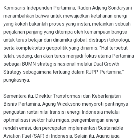
Komisaris Independen Pertamina, Raden Adjeng Sondaryani
menambahkan bahwa untuk mewujudkan ketahanan energi
yang kokoh bukanlah proses yang instan, melainkan sebuah
perjalanan panjang yang ditempa oleh kemampuan bangsa
untuk terus belajar dari dinamika global, distrupsi teknologi,
serta kompleksitas geopolitik yang dinamis. “Hal tersebut
telah, sedang, dan akan terus menjadi fokus utama Pertamina
sebagai BUMN strategis nasional melalui Dual Growth
Strategy sebagaimana tertuang dalam RJPP Pertamina,”
pungkasnya.
Sementara itu, Direktur Transformasi dan Keberlanjutan
Bisnis Pertamina, Agung Wicaksono menyoroti pentingnya
penguatan rantai nilai transisi energi Indonesia melalui
optimalisasi sektor hulu migas, pengembangan energi
rendah emisi, dan percepatan implementasi Sustainable
Aviation Fuel (SAF) di Indonesia. Selain itu, Agung juga