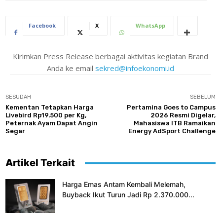
Facebook
X
WhatsApp
Kirimkan Press Release berbagai aktivitas kegiatan Brand
Anda ke email
sekred@infoekonomi.id
SESUDAH
SEBELUM
Kementan Tetapkan Harga
Pertamina Goes to Campus
Livebird Rp19.500 per Kg,
2026 Resmi Digelar,
Peternak Ayam Dapat Angin
Mahasiswa ITB Ramaikan
Segar
Energy AdSport Challenge
Artikel Terkait
Harga Emas Antam Kembali Melemah,
Buyback Ikut Turun Jadi Rp 2.370.000...