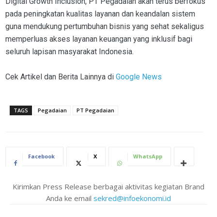
Digital Growth Inclusion, PT Pegadaian akan terus berfokus
pada peningkatan kualitas layanan dan keandalan sistem
guna mendukung pertumbuhan bisnis yang sehat sekaligus
memperluas akses layanan keuangan yang inklusif bagi
seluruh lapisan masyarakat Indonesia.
Cek Artikel dan Berita Lainnya di
Google News
TAGS
Pegadaian
PT Pegadaian
Facebook
X
WhatsApp
Kirimkan Press Release berbagai aktivitas kegiatan Brand
Anda ke email
sekred@infoekonomi.id