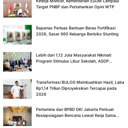
Kinerja Moncer, Kementerian ESDM Lampaui
Target PNBP dan Pertahankan Opini WTP
Bapanas Perluas Bantuan Beras Fortifikasi
2026, Sasar 960 Keluarga Berisiko Stunting
Lebih dari 1,12 Juta Masyarakat Nikmati
Program Stimulus Libur Sekolah, ASDP...
Transformasi BULOG Membuahkan Hasil, Laba
Rp1,14 Triliun Diproyeksikan Tercapai pada
2026
Pertamina dan BPBD DKI Jakarta Perkuat
Kesiapsiagaan Bencana Lewat Kerja Sama...