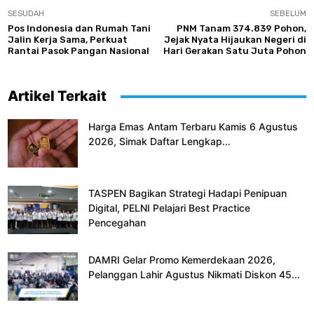
SESUDAH
SEBELUM
Pos Indonesia dan Rumah Tani
PNM Tanam 374.839 Pohon,
Jalin Kerja Sama, Perkuat
Jejak Nyata Hijaukan Negeri di
Rantai Pasok Pangan Nasional
Hari Gerakan Satu Juta Pohon
Artikel Terkait
Harga Emas Antam Terbaru Kamis 6 Agustus
2026, Simak Daftar Lengkap...
TASPEN Bagikan Strategi Hadapi Penipuan
Digital, PELNI Pelajari Best Practice
Pencegahan
DAMRI Gelar Promo Kemerdekaan 2026,
Pelanggan Lahir Agustus Nikmati Diskon 45...