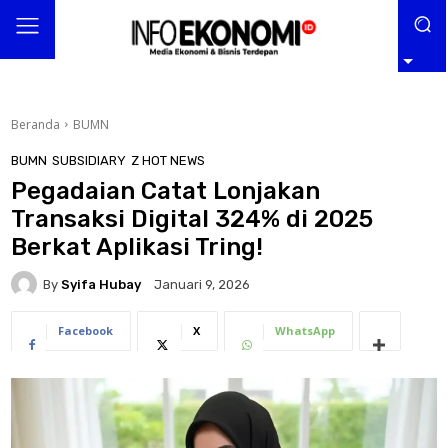
Beranda
BUMN
BUMN
SUBSIDIARY
Z HOT NEWS
Pegadaian Catat Lonjakan
Transaksi Digital 324% di 2025
Berkat Aplikasi Tring!
By
Syifa Hubay
Januari 9, 2026
Facebook
X
WhatsApp