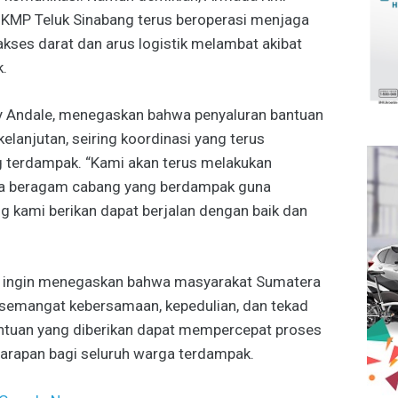
 KMP Teluk Sinabang terus beroperasi menjaga
akses darat dan arus logistik melambat akibat
k.
y Andale, menegaskan bahwa penyaluran bantuan
elanjutan, seiring koordinasi yang terus
g terdampak. “Kami akan terus melakukan
ada beragam cabang yang berdampak guna
 kami berikan dapat berjalan dengan baik dan
SDP ingin menegaskan bahwa masyarakat Sumatera
n semangat kebersamaan, kepedulian, dan tekad
antuan yang diberikan dapat mempercepat proses
rapan bagi seluruh warga terdampak.