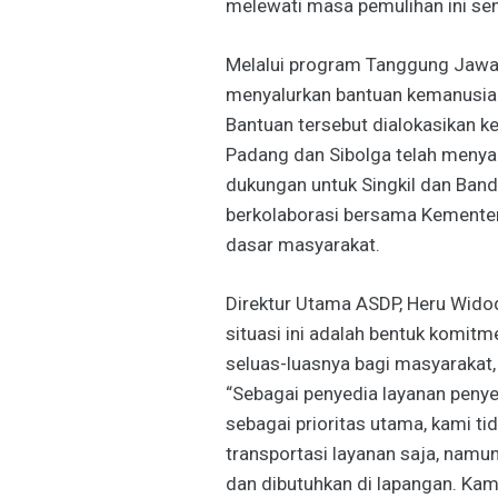
melewati masa pemulihan ini sen
Melalui program Tanggung Jawab
menyalurkan bantuan kemanusiaa
Bantuan tersebut dialokasikan k
Padang dan Sibolga telah menya
dukungan untuk Singkil dan Ban
berkolaborasi bersama Kemente
dasar masyarakat.
Direktur Utama ASDP, Heru Wid
situasi ini adalah bentuk komi
seluas-luasnya bagi masyarakat, 
“Sebagai penyedia layanan pen
sebagai prioritas utama, kami t
transportasi layanan saja, namu
dan dibutuhkan di lapangan. Kam