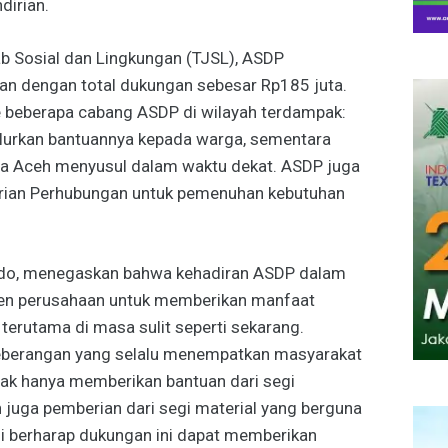
dirian.
 Sosial dan Lingkungan (TJSL), ASDP
n dengan total dukungan sebesar Rp185 juta.
e beberapa cabang ASDP di wilayah terdampak:
lurkan bantuannya kepada warga, sementara
da Aceh menyusul dalam waktu dekat. ASDP juga
rian Perhubungan untuk pemenuhan kebutuhan
odo, menegaskan bahwa kehadiran ASDP dalam
tmen perusahaan untuk memberikan manfaat
terutama di masa sulit seperti sekarang.
yeberangan yang selalu menempatkan masyarakat
idak hanya memberikan bantuan dari segi
n juga pemberian dari segi material yang berguna
i berharap dukungan ini dapat memberikan