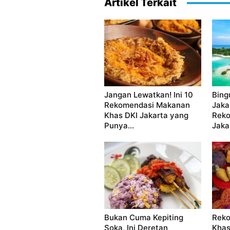
Artikel Terkait
Jangan Lewatkan! Ini 10
Bing
Rekomendasi Makanan
Jakar
Khas DKI Jakarta yang
Reko
Punya...
Jaka
Bukan Cuma Kepiting
Reko
Soka, Ini Deretan
Khas