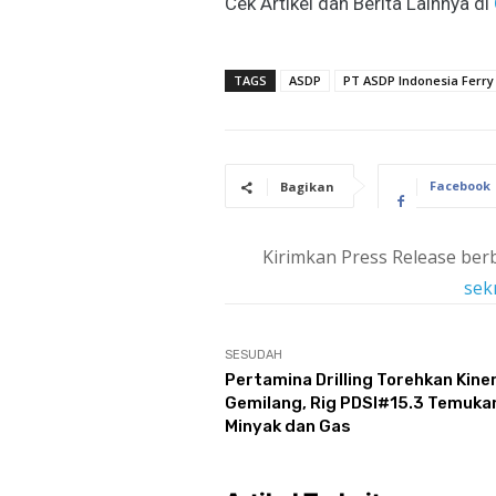
Cek Artikel dan Berita Lainnya di
TAGS
ASDP
PT ASDP Indonesia Ferry
Facebook
Bagikan
Kirimkan Press Release berb
sek
SESUDAH
Pertamina Drilling Torehkan Kiner
Gemilang, Rig PDSI#15.3 Temuka
Minyak dan Gas