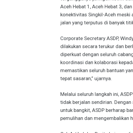
Aceh Hebat 1, Aceh Hebat 3, dan
konektivitas Singkil-Aceh meski 
jalan yang terputus di banyak titi
Corporate Secretary ASDP, Wind
dilakukan secara terukur dan berk
diperkuat dengan seluruh caban
koordinasi dan kolaborasi kep
memastikan seluruh bantuan yang
tepat sasaran,” ujarnya.
Melalui seluruh langkah ini, A
tidak berjalan sendirian. Denga
untuk bangkit, ASDP berharap b
pemulihan dan mengembalikan ha