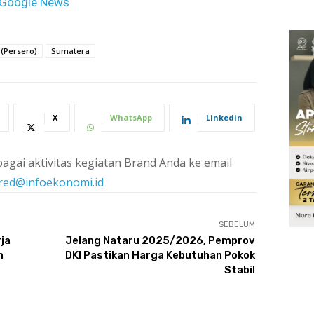
Google News
 (Persero)
Sumatera
X
WhatsApp
Linkedin
agai aktivitas kegiatan Brand Anda ke email
red@infoekonomi.id
SEBELUM
ja
Jelang Nataru 2025/2026, Pemprov
n
DKI Pastikan Harga Kebutuhan Pokok
Stabil