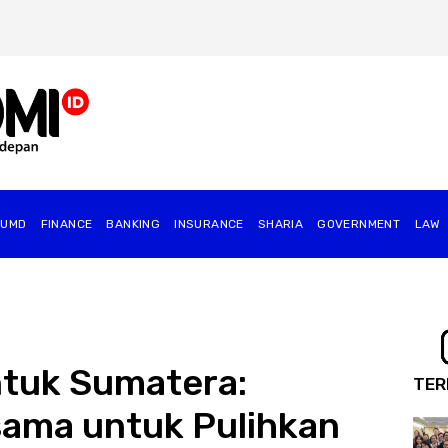
BUMD
FINANCE
BANKING
INSURANCE
SHARIA
GOVERNMENT
⁠LAW
ntuk Sumatera:
TER
ama untuk Pulihkan