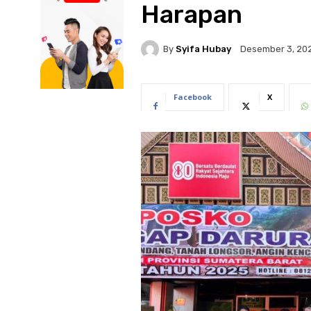
Harapan
By
Syifa Hubay
Desember 3, 20
Facebook
X