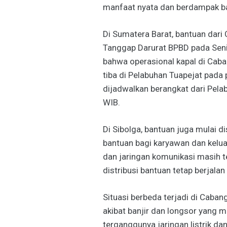
manfaat nyata dan berdampak bag
Di Sumatera Barat, bantuan dari
Tanggap Darurat BPBD pada Seni
bahwa operasional kapal di Ca
tiba di Pelabuhan Tuapejat pad
dijadwalkan berangkat dari Pel
WIB.
Di Sibolga, bantuan juga mulai d
bantuan bagi karyawan dan kelu
dan jaringan komunikasi masih t
distribusi bantuan tetap berjalan 
Situasi berbeda terjadi di Caba
akibat banjir dan longsor yang 
terganggunya jaringan listrik 