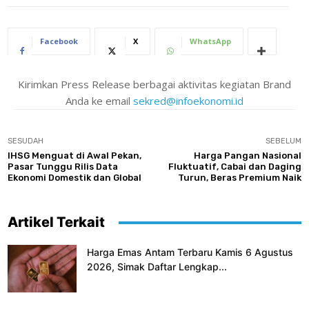
Facebook
X
WhatsApp
Kirimkan Press Release berbagai aktivitas kegiatan Brand
Anda ke email
sekred@infoekonomi.id
SESUDAH
SEBELUM
IHSG Menguat di Awal Pekan,
Harga Pangan Nasional
Pasar Tunggu Rilis Data
Fluktuatif, Cabai dan Daging
Ekonomi Domestik dan Global
Turun, Beras Premium Naik
Artikel Terkait
Harga Emas Antam Terbaru Kamis 6 Agustus
2026, Simak Daftar Lengkap...