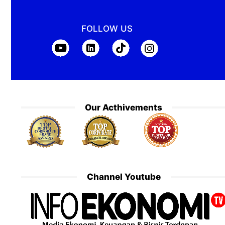
FOLLOW US
Our Acthivements
Channel Youtube