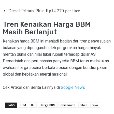
Diesel Primus Plus: Rp14.270 per liter
Tren Kenaikan Harga BBM
Masih Berlanjut
Kenaikan harga BBM ini menjadi bagian dari tren penyesuaian
bulanan yang dipengaruhi oleh pergerakan harga minyak
mentah dunia dan nilai tukar rupiah terhadap dolar AS.
Pemerintah dan perusahaan penyedia BBM terus melakukan
evaluasi harga secara berkala sesuai dengan kondisi pasar
global dan kebijakan energi nasional.
Cek Artikel dan Berita Lainnya di
Google News
TAGS
BBM
BP
Harga BBM
Pertamina
Shell
vivo