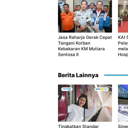
Jasa Raharja Gerak Cepat
KAI 
Tangani Korban
Pela
Kebakaran KM Mutiara
mela
Sentosa II
Hosp
Berita Lainnya
Tingkatkan Standar
Sine