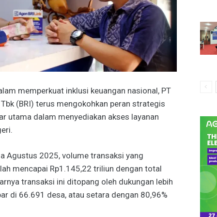
alam memperkuat inklusi keuangan nasional, PT
 Tbk (BRI) terus mengokohkan peran strategis
ilar utama dalam menyediakan akses layanan
eri.
ga Agustus 2025, volume transaksi yang
lah mencapai Rp1.145,22 triliun dengan total
sarnya transaksi ini ditopang oleh dukungan lebih
ebar di 66.691 desa, atau setara dengan 80,96%