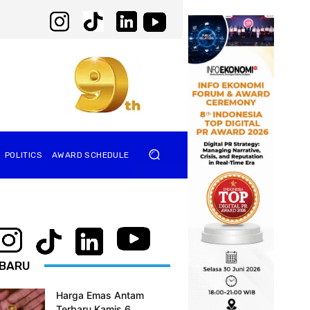
POLITICS
AWARD SCHEDULE
BARU
Harga Emas Antam
Terbaru Kamis 6