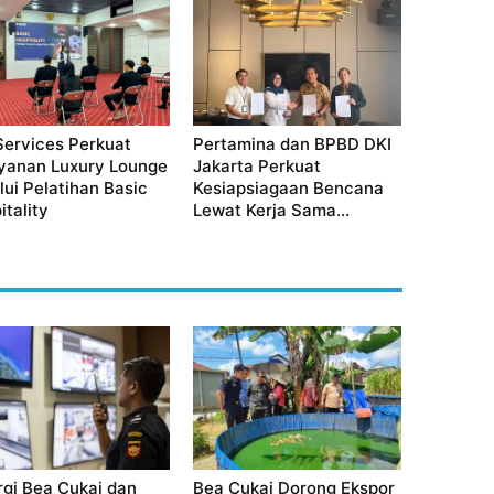
Services Perkuat
Pertamina dan BPBD DKI
yanan Luxury Lounge
Jakarta Perkuat
lui Pelatihan Basic
Kesiapsiagaan Bencana
itality
Lewat Kerja Sama...
rgi Bea Cukai dan
Bea Cukai Dorong Ekspor