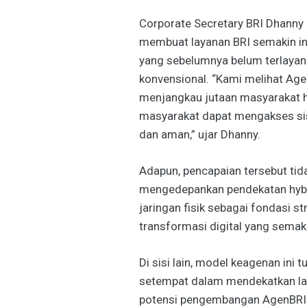
Corporate Secretary BRI Dhann
membuat layanan BRI semakin i
yang sebelumnya belum terlayani
konvensional. “Kami melihat Age
menjangkau jutaan masyarakat hin
masyarakat dapat mengakses sis
dan aman,” ujar Dhanny.
Adapun, pencapaian tersebut tida
mengedepankan pendekatan hybri
jaringan fisik sebagai fondasi s
transformasi digital yang semaki
Di sisi lain, model keagenan in
setempat dalam mendekatkan laya
potensi pengembangan AgenBRIL