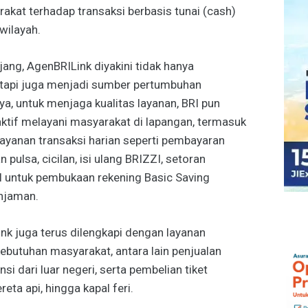
akat terhadap transaksi berbasis tunai (cash)
wilayah.
ang, AgenBRILink diyakini tidak hanya
etapi juga menjadi sumber pertumbuhan
ya, untuk menjaga kualitas layanan, BRI pun
ktif melayani masyarakat di lapangan, termasuk
 layanan transaksi harian seperti pembayaran
an pulsa, cicilan, isi ulang BRIZZI, setoran
al untuk pembukaan rekening Basic Saving
njaman.
ink juga terus dilengkapi dengan layanan
butuhan masyarakat, antara lain penjualan
nsi dari luar negeri, serta pembelian tiket
reta api, hingga kapal feri.