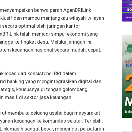
y menyampaikan bahwa peran AgenBRILink
nklusif dan mampu menjangkau wilayah-wilayah
 secara optimal oleh jaringan kantor
nBRILink telah menjadi simpul ekonomi yang
gga ke tingkat desa. Melalui jaringan ini,
tem keuangan nasional secara mudah, cepat,
k lepas dari konsistensi BRI dalam
d banking yang mengintegrasikan digital dan
trategis, khususnya di tengah gelombang
n masif di sektor jasa keuangan.
i turut membuka peluang usaha bagi masyarakat
nan keuangan ke komunitas sekitar. Terlebih,
ink masih sangat besar, mengingat perputaran