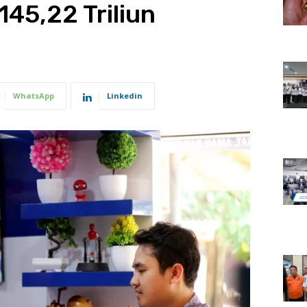
145,22 Triliun
WhatsApp
Linkedin