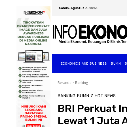
Kamis, Agustus 6, 2026
ECONOMICS AND BUSINESS
BUMN
Beranda
Banking
BANKING
BUMN
Z HOT NEWS
BRI Perkuat I
Lewat 1 Juta 