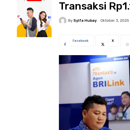
Transaksi Rp1.
By
Syifa Hubay
Oktober 3, 2025
Facebook
X