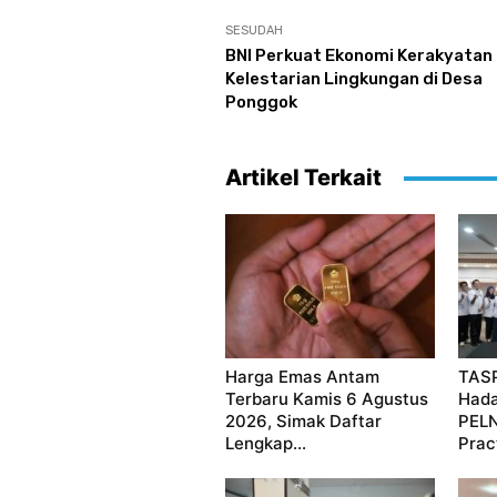
SESUDAH
BNI Perkuat Ekonomi Kerakyatan
Kelestarian Lingkungan di Desa
Ponggok
Artikel Terkait
Harga Emas Antam
TASP
Terbaru Kamis 6 Agustus
Hada
2026, Simak Daftar
PELN
Lengkap...
Prac