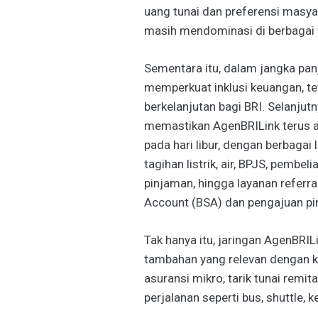
uang tunai dan preferensi masyar
masih mendominasi di berbagai 
Sementara itu, dalam jangka panj
memperkuat inklusi keuangan, t
berkelanjutan bagi BRI. Selanjutn
memastikan AgenBRILink terus a
pada hari libur, dengan berbagai
tagihan listrik, air, BPJS, pembeli
pinjaman, hingga layanan referr
Account (BSA) dan pengajuan pi
Tak hanya itu, jaringan AgenBRIL
tambahan yang relevan dengan ke
asuransi mikro, tarik tunai remita
perjalanan seperti bus, shuttle, ke