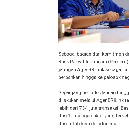
Sebagai bagian dari komitmen d
Bank Rakyat Indonesia (Persero)
jaringan AgenBRILink sebagai p
perbankan hingga ke pelosok neg
Sepanjang periode Januari hing
dilakukan melalui AgenBRILink te
lebih dari 734 juta transaksi. Be
dari 1 juta agen aktif yang ters
dari total desa di Indonesia.