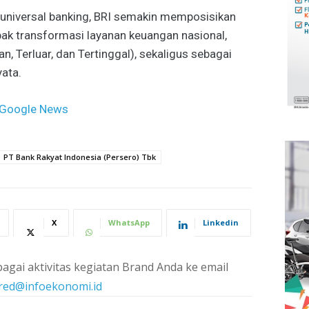
niversal banking, BRI semakin memposisikan
ak transformasi layanan keuangan nasional,
n, Terluar, dan Tertinggal), sekaligus sebagai
ata.
Google News
PT Bank Rakyat Indonesia (Persero) Tbk
X
WhatsApp
Linkedin
agai aktivitas kegiatan Brand Anda ke email
red@infoekonomi.id