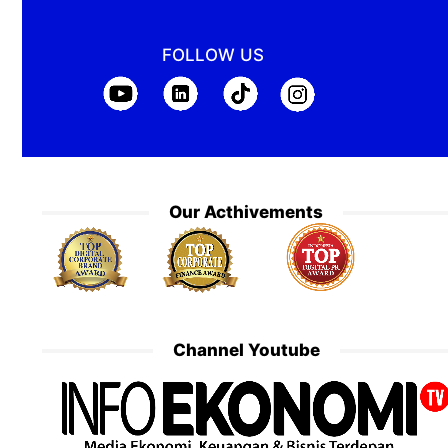
FOLLOW US
Our Acthivements
Channel Youtube