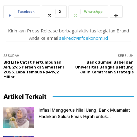
Facebook
X
WhatsApp
Kirimkan Press Release berbagai aktivitas kegiatan Brand
Anda ke email
sekred@infoekonomi.id
SESUDAH
SEBELUM
BRI Life Catat Pertumbuhan
Bank Sumsel Babel dan
APE 29,3 Persen di Semester I
Universitas Bangka Belitung
2025, Laba Tembus Rp419,2
Jalin Kemitraan Strategis
Miliar
Artikel Terkait
Inflasi Menggerus Nilai Uang, Bank Muamalat
Hadirkan Solusi Emas Hijrah untuk...